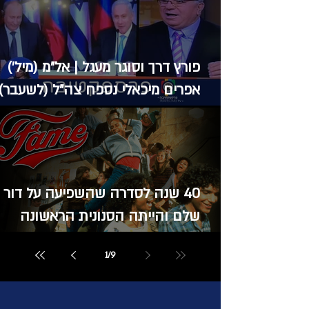
פורץ דרך וסוגר מעגל | אל"מ (מיל')
אפרים מיכאלי נספח צה"ל (לשעבר)
ברוסיה | אחד על אחד
40 שנה לסדרה שהשפיעה על דור
שלם והייתה הסנונית הראשונה
לאמריקניזציה בישראל.
1
/
9