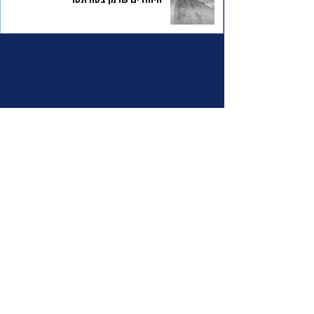
היהודים שרמן בטורונטו