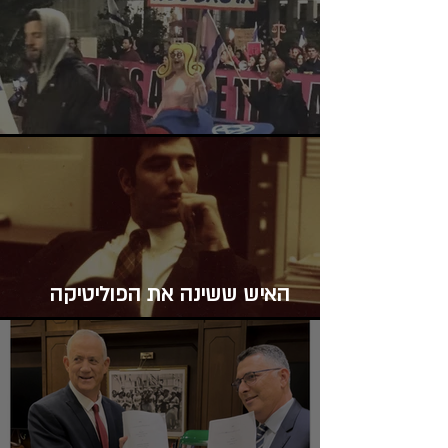
תמרור האזהרה למדינת ישראל
האיש ששינה את הפוליטיקה
הישראלית: ארתור