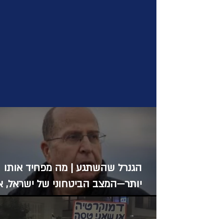
הגנרל שהשתגע | מה מפחיד אותו
יותר—המצב הביטחוני של ישראל, א
הפחד שהוא עצמו יישכח?