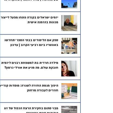
יזמים ישראלים בקנדה פתחו מפעל לייצור
מכונות בהזמנה אישית
ספק אם הלימודים בבתי הספר יתחדשו
באונטריו ביום רביעי הקרוב | עדכון
מילדה חרדית בת למשפחת רבנים ליזמית
חובקת עולם. מה מניע את אורלי כרמון?
היפוך מגמת החזרה לשגרה: מוסדות קנדיים
חוזרים לעבודה מרחוק
מבוי סתום בחקירת הרצח הכפול של זוג