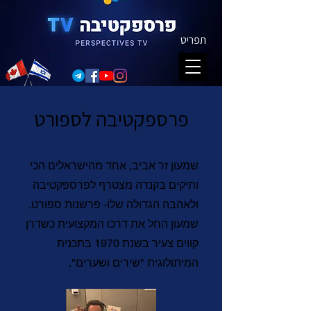
תפריט
פרספקטיבה לספורט
שמעון זר אביב, אחד מהישראלים הכי
ותיקים בקנדה מצטרף לפרספקטיבה
ולאהבה הגדולה שלו- פרשנות ספורט.
שמעון החל את דרכו המקצועית כשדרן
קווים צעיר בשנת 1970 בתכנית
המיתולוגית "שירים ושערים".