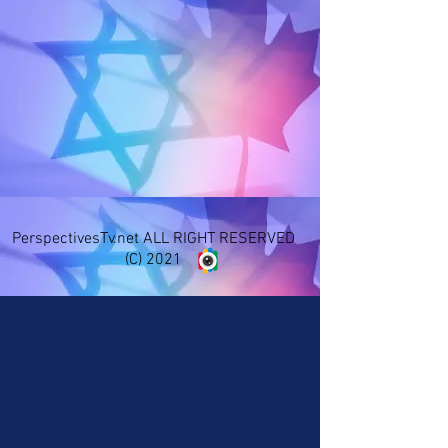
PerspectivesTv.net ALL RIGHT RESERVED
(C) 2021