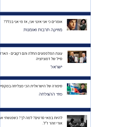
אומרים כי אני אינני אני, אז מי אני בכלל?
מוזיקה תרבות ואומנות
עונת המלפפונים החלה והם רקובים - הארד
סייל של דמוניזציה
ישראל
סיפורה של הישראלית הכי מצליחה במקסיק
סוד ההצלחה
להיות במאי סרטים? למה לך? כשפגשתי את
אורי זוהר ז"ל.