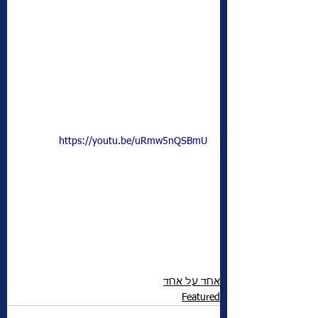
https://youtu.be/uRmw5nQSBmU
אחד על אחד
Featured