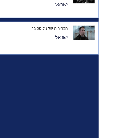
ישראל
הבחירות של גיל ססובר
ישראל