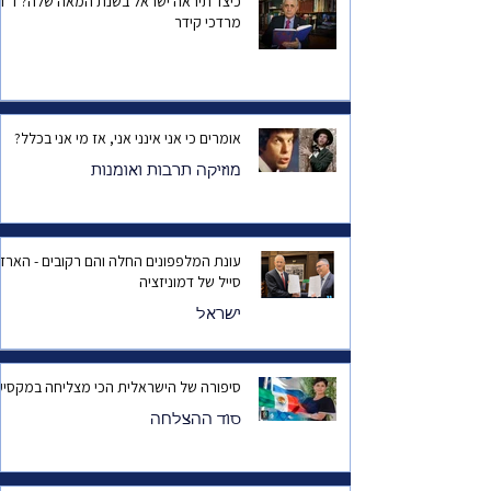
כיצד תיראה ישראל בשנת המאה שלה? ד
מרדכי קידר
אומרים כי אני אינני אני, אז מי אני בכלל?
מוזיקה תרבות ואומנות
עונת המלפפונים החלה והם רקובים - הארד
סייל של דמוניזציה
ישראל
סיפורה של הישראלית הכי מצליחה במקסיק
סוד ההצלחה