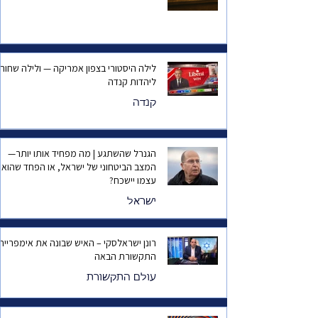
לילה היסטורי בצפון אמריקה — ולילה שחור
ליהדות קנדה
קנדה
הגנרל שהשתגע | מה מפחיד אותו יותר—
המצב הביטחוני של ישראל, או הפחד שהוא
עצמו יישכח?
ישראל
רונן ישראלסקי – האיש שבונה את אימפריית
התקשורת הבאה
עולם התקשורת