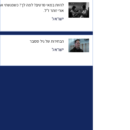
להיות במאי סרטים? למה לך? כשפגשתי את
אורי זוהר ז"ל.
ישראל
הבחירות של גיל ססובר
ישראל