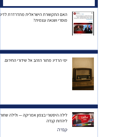
ישראל, או הפחד שהוא
עצמו יישכח?
האם התקשורת הישראלית מתדרדרת לדיכו
מוסרי ושנאה עצמית?
ימי הרדיו: מתור הזהב אל שידורי החירום.
לילה היסטורי בצפון אמריקה — ולילה שחור
ליהדות קנדה
קנדה