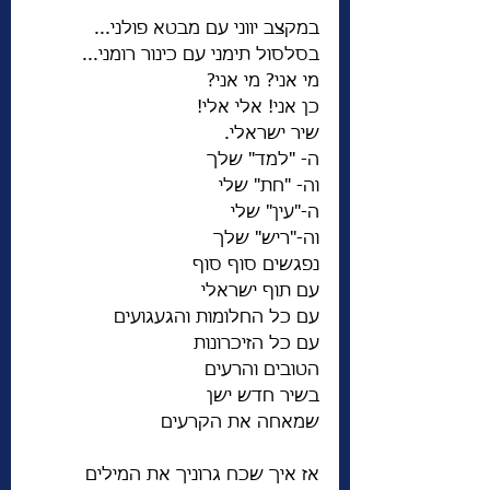
במקצב יווני עם מבטא פולני...
בסלסול תימני עם כינור רומני...
מי אני? מי אני?
כן אני! אלי אלי!
שיר ישראלי.
ה- "למד" שלך
וה- "חת" שלי
ה-"עין" שלי
וה-"ריש" שלך
נפגשים סוף סוף
עם תוף ישראלי
עם כל החלומות והגעגועים
עם כל הזיכרונות
הטובים והרעים
בשיר חדש ישן
שמאחה את הקרעים
אז איך שכח גרוניך את המילים 