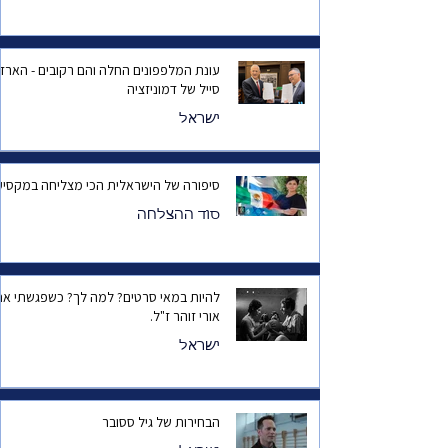
עונת המלפפונים החלה והם רקובים - הארד
סייל של דמוניזציה
ישראל
סיפורה של הישראלית הכי מצליחה במקסיק
סוד ההצלחה
להיות במאי סרטים? למה לך? כשפגשתי את
אורי זוהר ז"ל.
ישראל
הבחירות של גיל ססובר