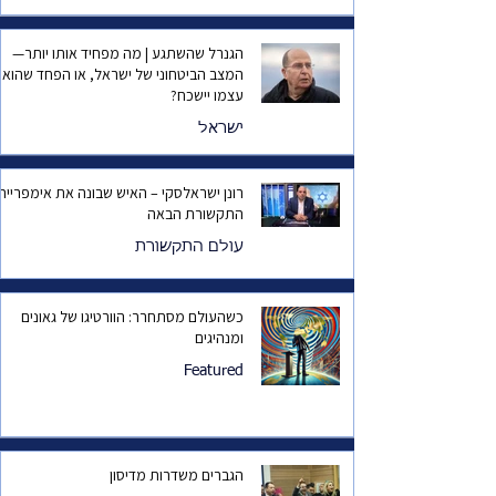
הגנרל שהשתגע | מה מפחיד אותו יותר—
המצב הביטחוני של ישראל, או הפחד שהוא
עצמו יישכח?
ישראל
רונן ישראלסקי – האיש שבונה את אימפריית
התקשורת הבאה
עולם התקשורת
כשהעולם מסתחרר: הוורטיגו של גאונים
ומנהיגים
Featured
הגברים משדרות מדיסון