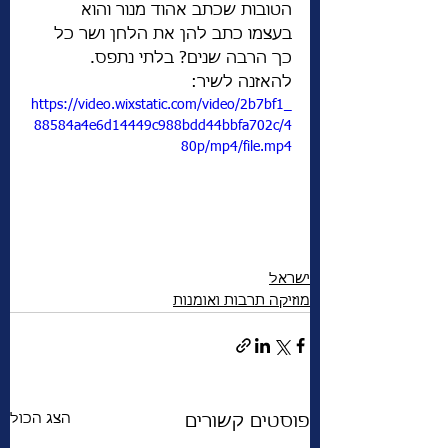
הטובות שכתב אהוד מנור והוא 
בעצמו כתב להן את הלחן ושר כל 
כך הרבה שנים? בלתי נתפס. 
להאזנה לשיר: 
https://video.wixstatic.com/video/2b7bf1_
88584a4e6d14449c988bdd44bbfa702c/4
80p/mp4/file.mp4
ישראל
מוזיקה תרבות ואומנות
הצג הכול
פוסטים קשורים