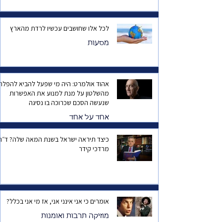
לכל אלו שחושבים עכשיו לרדת מהארץ
מסעות
אהוד אולמרט: היה מי שפעל להביא להפלת
מהשלטון על מנת למנוע את האפשרות
שנעשה הסכם שכרוכה בו נסיגה
אחד על אחד
כיצד תיראה ישראל בשנת המאה שלה? ד
מרדכי קידר
אומרים כי אני אינני אני, אז מי אני בכלל?
מוזיקה תרבות ואומנות