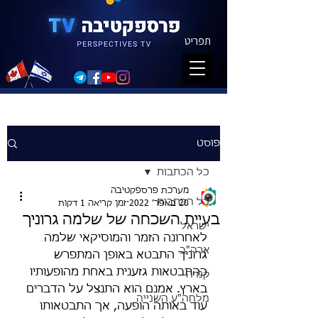
תפריט
פוסט
כל הכתבות
מערכת פרספקטיבה
כל הכתבות
20 באפר׳ 2022
זמן קריאה 1 דקות
בעיית השכחה של שלמה גרוניך
ישראל
לאחרונה הזמר והמוסיקאי שלמה 
ארה"ב
גרוניך התבטא באופן המתפרש 
כהתבטאות גזענית באחת מהופעותיו 
קנדה
בארץ. אמנם הוא התנצל על הדברים 
מלחה"ע השנייה
עוד באותה הופעה, אך התבטאותו 