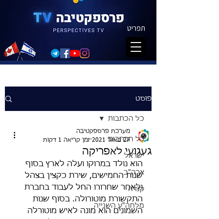
תפריט
פוסט
כל הכתבות
מערכת פרספקטיבה
כל הכתבות
27 באוג׳ 2021
זמן קריאה 1 דקות
געגועי לאפריקה
ישראל
הוא נולד במרוקו ועלה לארץ בסוף 
ארה"ב
שנות החמישים, שירת כקצין בצהל 
ולאחר שחרורו החל לעבוד בחברת 
קנדה
התקשורת מוטורולה. בסוף שנות 
מלחה"ע השנייה
השמונים הוא מונה לאיש מוטורלה 