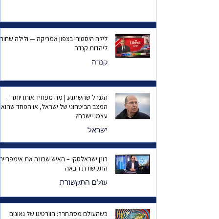
לילה היסטורי בצפון אמריקה — ולילה שחור
ליהדות קנדה
קנדה
הגנרל שהשתגע | מה מפחיד אותו יותר—
המצב הביטחוני של ישראל, או הפחד שהוא
עצמו יישכח?
ישראל
רונן ישראלסקי – האיש שבונה את אימפריית
התקשורת הבאה
עולם התקשורת
כשהעולם מסתחרר: הוורטיגו של גאונים