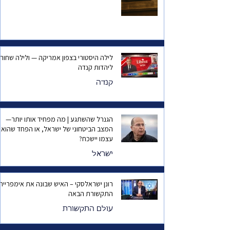
לילה היסטורי בצפון אמריקה — ולילה שחור
ליהדות קנדה
קנדה
הגנרל שהשתגע | מה מפחיד אותו יותר—
המצב הביטחוני של ישראל, או הפחד שהוא
עצמו יישכח?
ישראל
רונן ישראלסקי – האיש שבונה את אימפריית
התקשורת הבאה
עולם התקשורת