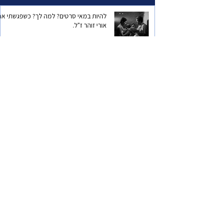
להיות במאי סרטים? למה לך? כשפגשתי את
אורי זוהר ז"ל.
ישראל
הבחירות של גיל ססובר
ישראל