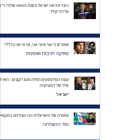
כיצד תיראה ישראל בשנת המאה שלה? ד
מרדכי קידר
אומרים כי אני אינני אני, אז מי אני בכלל?
מוזיקה תרבות ואומנות
עונת המלפפונים החלה והם רקובים - הארד
סייל של דמוניזציה
ישראל
סיפורה של הישראלית הכי מצליחה במקסיק
סוד ההצלחה