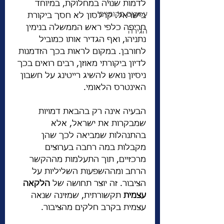
לדמות שנויה במחלוקת, במיוחד 
עסקים מקומיים
בישראל. קרלסון לא חסך ביקורת 
חריפה כלפי ראש הממשלה בנימין 
הגירה
נתניהו, ואף הגדיר אותו כמוביל 
לחורבן. במקום לראות בכך הזדמנות 
לדיון ביקורתי מאוזן, רבים רואים בכך 
ניסיון נואש להשיג רייטינג על חשבון 
האינטרס הלאומי.
הבעיה אינה רק בהבאת דמויות 
שמבקרות את ישראל, אלא 
בהתנהלות שמביאה לכך שהן 
מקבלות במה רחבה בערוצים 
מרכזיים, תוך התעלמות מההקשר 
הרחב ומההשפעות השליליות על 
הציבור. זה יוצר תחושה של 
הלקאה 
עצמית
 תקשורתית, שמזינה שנאה 
עצמית בקרב חלקים מהציבור.