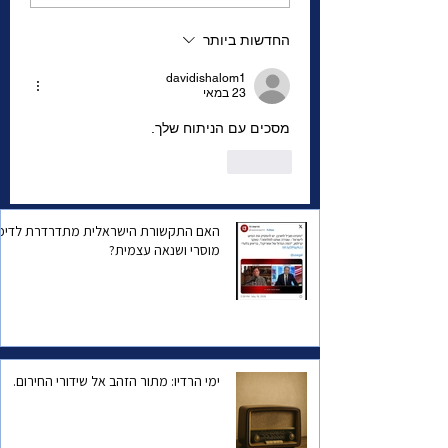
ליהדות קנדה
החדשות ביותר
davidishalom1
23 במאי
מסכים עם הניתוח שלך. 
לייק
האם התקשורת הישראלית מתדרדרת לדיכו
מוסרי ושנאה עצמית?
ימי הרדיו: מתור הזהב אל שידורי החירום.