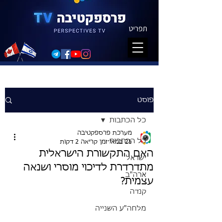
תפריט
פוסט
כל הכתבות
מערכת פרספקטיבה
כל הכתבות
21 במאי
זמן קריאה 2 דקות
האם התקשורת הישראלית
ישראל
מתדרדרת לדיכוי מוסרי ושנאה
ארה"ב
עצמית?
קנדה
מלחה"ע השנייה