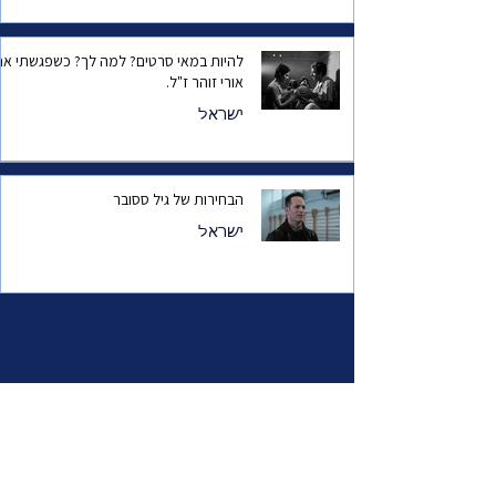
להיות במאי סרטים? למה לך? כשפגשתי את
אורי זוהר ז"ל.
ישראל
הבחירות של גיל ססובר
ישראל