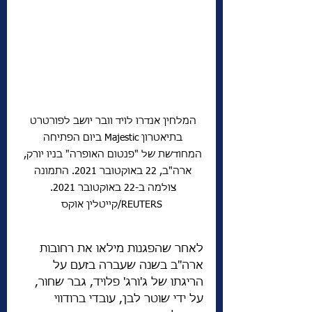
המלחין אנדרו לויד וובר יושב לפורטרט 
בתיאטרון Majestic ביום הפתיחה 
המחודשת של "פנטום האופרה" בניו יורק, 
ארה"ב, 22 באוקטובר 2021. התמונה 
צולמה ב-22 באוקטובר 2021. 
REUTERS/קייטלין אוקס
לאחר שהפגנות מילאו את רחובות 
ארה"ב בשנה שעברה בזעם על 
הריגתו של ג'ורג' פלויד, גבר שחור, 
על ידי שוטר לבן, עובדי ברודווי 