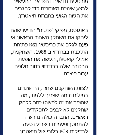
מובטלים חדשים דחפו את התעשייה 
לבצע שינויים מאוחרים כדי להגביר 
את הגיוון הגזעי בחברות תיאטרון.
באוגוסט, מפיקי "פנטום" הודיעו שהם 
ליהקו את השחקן השחור הראשון אי 
פעם לגלם את כריסטין מאז פתיחת 
התוכנית בברודווי ב-1988. השחקנית, 
אמילי קואטצ'ו, תעשה את הופעת 
הבכורה שלה בברודווי בתור חלופה 
עבור פיצרנו.
לצוות השחקנים שחזר, היו שינויים 
במילים ובמה שצריך ללמוד, מה 
שהופך את זה לפשוט יותר ללהק 
שחקנים לא לבנים לתפקידים 
ראשיים. החברה כולה נדרשה 
להתחסן ופעמיים בשבוע נסעה 
לבדיקות PCR בלובי של תיאטרון 