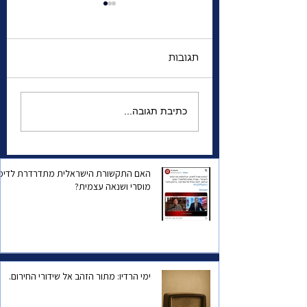
תגובות
אומרים כי אני אינני אני,
כתיבת תגובה...
ך? כשפגשתי את
אז מי אני בכלל?
האם התקשורת הישראלית מתדרדרת לדיכו
מוסרי ושנאה עצמית?
ימי הרדיו: מתור הזהב אל שידורי החירום.