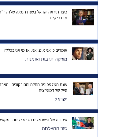
כיצד תיראה ישראל בשנת המאה שלה? ד
מרדכי קידר
אומרים כי אני אינני אני, אז מי אני בכלל?
מוזיקה תרבות ואומנות
עונת המלפפונים החלה והם רקובים - הארד
סייל של דמוניזציה
ישראל
סיפורה של הישראלית הכי מצליחה במקסיק
סוד ההצלחה