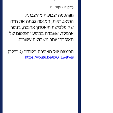
עסקים מקומיים
תוך כמה שבועות מהשבתת 
הגירה
התיאטראות, המגפה גבתה את חייה 
של מלבישת תיאטרון אהובה, ג'ניפר 
ארנולד, שעבדה במופע "הפנטום של 
האופרה" יותר משלושה עשורים.
הפנטום של האופרה בלונדון (טריילר)
https://youtu.be/8XQ_Ewetygs