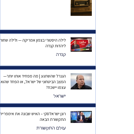
לילה היסטורי בצפון אמריקה — ולילה שחור
ליהדות קנדה
קנדה
הגנרל שהשתגע | מה מפחיד אותו יותר—
המצב הביטחוני של ישראל, או הפחד שהוא
עצמו יישכח?
ישראל
רונן ישראלסקי – האיש שבונה את אימפריית
התקשורת הבאה
עולם התקשורת