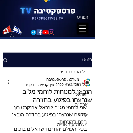
תפריט
פוסט
כל הכתבות
מערכת פרספקטיבה
כל הכתבות
28 במרץ 2022
זמן קריאה 1 דקות
הובאו למנוחות לוחמי מג"ב
ישראל
שנרצחו בפיגוע בחדרה
ארה"ב
שני לוחמי מג"ב שיראל אבוקרט ויזן 
קנדה
פלאח שנרצחו בפיגוע בחדרה הובאו 
היום למנוחות. 
מלחה"ע השנייה
בכל העולם יהודים וישראלים בוכים 