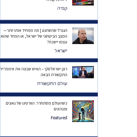
קנדה
הגנרל שהשתגע | מה מפחיד אותו יותר—
המצב הביטחוני של ישראל, או הפחד שהוא
עצמו יישכח?
ישראל
רונן ישראלסקי – האיש שבונה את אימפריית
התקשורת הבאה
עולם התקשורת
כשהעולם מסתחרר: הוורטיגו של גאונים
ומנהיגים
Featured