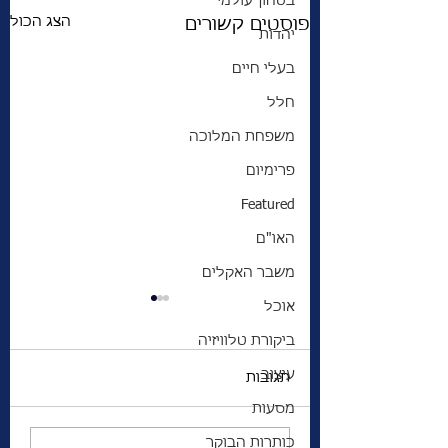
בטחון עולמי
הצג הכול
פוסטים קשורים
יהדות
בעלי חיים
חלל
משפחת המלוכה
פרימיום
Featured
האו"ם
משבר האקלים
אוכל
ביקורת טלוויזיה
עיצוב
תגובות
מסעות
כותרות הבוקר