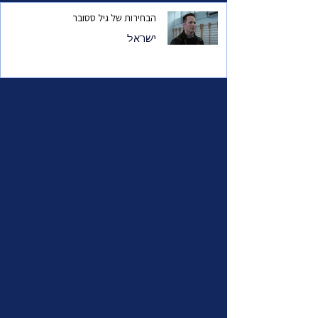
הבחירות של גיל ססובר
ישראל