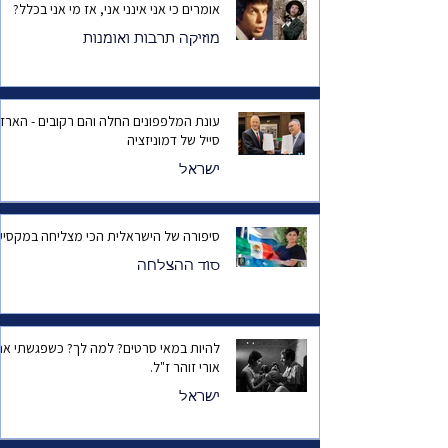
אומרים כי אני אינני אני, אז מי אני בכלל?
מוזיקה תרבות ואומנות
עונת המלפפונים החלה והם רקובים - הארד
סייל של דמוניזציה
ישראל
סיפורה של הישראלית הכי מצליחה במקסיק
סוד ההצלחה
להיות במאי סרטים? למה לך? כשפגשתי את
אורי זוהר ז"ל.
ישראל