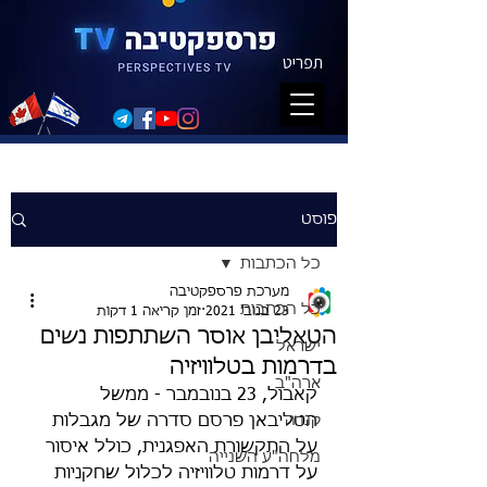
תפריט
פוסט
כל הכתבות
מערכת פרספקטיבה
כל הכתבות
23 בנוב׳ 2021
זמן קריאה 1 דקות
הטאליבן אוסר השתתפות נשים
ישראל
בדרמות בטלוויזיה
ארה"ב
קאבול, 23 בנובמבר - ממשל 
קנדה
הטליבאן פרסם סדרה של מגבלות 
על התקשורת האפגנית, כולל איסור 
מלחה"ע השנייה
על דרמות טלוויזיה לכלול שחקניות 