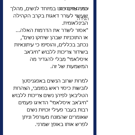
כמה צווים כוונו במיוחד לנשים, מהלך 
עסקים מקומיים
שעשוי לעורר דאגות בקרב הקהילה 
הגירה
הבינלאומית.
"אסור לשדר את הדרמות האלה... 
או התוכניות שבהן שיחקו נשים", 
נכתב בכללים, והוסיפו כי עיתונאיות 
בשידור צריכות ללבוש "חיג'אב 
איסלאמי" מבלי להגדיר מה 
המשמעות של זה.
למרות שרוב הנשים באפגניסטן 
לובשות כיסוי ראש בפומבי, הצהרות 
הטליבאן לפיהן נשים צריכות ללבוש 
"חיג'אב איסלאמי" הדאיגו פעמים 
רבות בעבר פעילי זכויות נשים 
שאומרים שהמונח מעורפל וניתן 
לפרש אותו באופן שמרני.