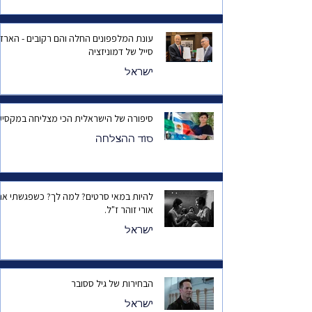
עונת המלפפונים החלה והם רקובים - הארד
סייל של דמוניזציה
ישראל
סיפורה של הישראלית הכי מצליחה במקסיק
סוד ההצלחה
להיות במאי סרטים? למה לך? כשפגשתי את
אורי זוהר ז"ל.
ישראל
הבחירות של גיל ססובר
ישראל