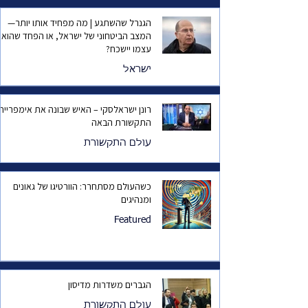
הגנרל שהשתגע | מה מפחיד אותו יותר—
המצב הביטחוני של ישראל, או הפחד שהוא
עצמו יישכח?
ישראל
רונן ישראלסקי – האיש שבונה את אימפריית
התקשורת הבאה
עולם התקשורת
כשהעולם מסתחרר: הוורטיגו של גאונים
ומנהיגים
Featured
הגברים משדרות מדיסון
עולם התקשורת