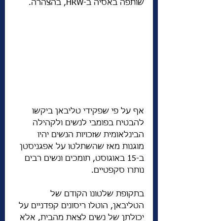
שותפה באסיה ב-HRW, בהצהרה.
אף על פי שפקידי טליבאן ביקשו 
להבטיח בפומבי לנשים ולקהילה 
הבינלאומית שזכויות הנשים יהיו 
מוגנות מאז שהשתלטו על אפגניסטן 
ב-15 באוגוסט, תומכים ונשים רבים 
נותרו סקפטיים.
בתקופת שלטונו הקודם של 
הטליבאן, הוטלו ריסונים קפדניים על 
יכולתן של נשים לצאת מהבית, אלא 