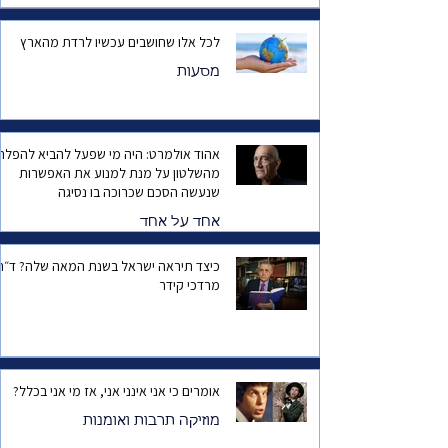
לכל אלו שחושבים עכשיו לרדת מהארץ
מסעות
אהוד אולמרט: היה מי שפעל להביא להפלת
מהשלטון על מנת למנוע את האפשרות
שנעשה הסכם שכרוכה בו נסיגה
אחד על אחד
כיצד תיראה ישראל בשנת המאה שלה? ד
מרדכי קידר
אומרים כי אני אינני אני, אז מי אני בכלל?
מוזיקה תרבות ואומנות