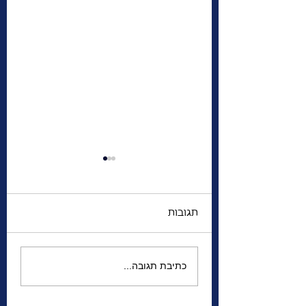
תגובות
הגברים משדרות מדיסון
כתיבת תגובה...