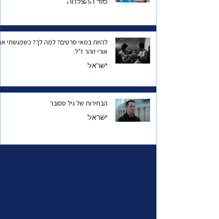
סוד ההצלחה
להיות במאי סרטים? למה לך? כשפגשתי את
אורי זוהר ז"ל.
ישראל
הבחירות של גיל ססובר
ישראל