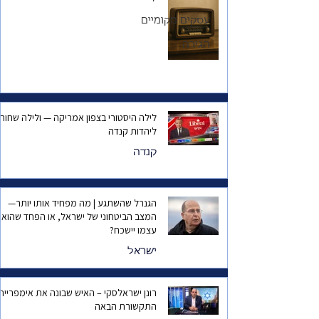
עסקים מקומיים
הגירה
לילה היסטורי בצפון אמריקה — ולילה שחור
ליהדות קנדה
קנדה
הגנרל שהשתגע | מה מפחיד אותו יותר—
המצב הביטחוני של ישראל, או הפחד שהוא
עצמו יישכח?
ישראל
רונן ישראלסקי – האיש שבונה את אימפריית
התקשורת הבאה