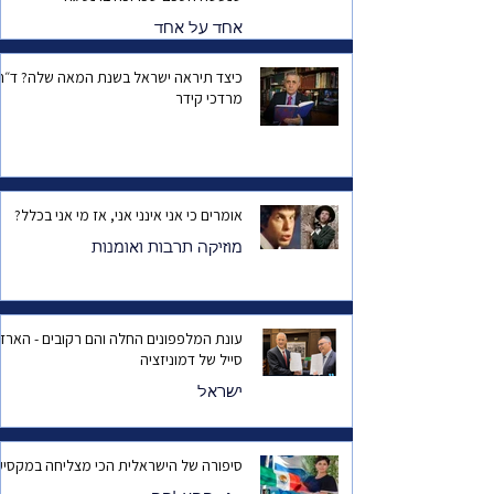
אחד על אחד
כיצד תיראה ישראל בשנת המאה שלה? ד
מרדכי קידר
אומרים כי אני אינני אני, אז מי אני בכלל?
מוזיקה תרבות ואומנות
עונת המלפפונים החלה והם רקובים - הארד
סייל של דמוניזציה
ישראל
סיפורה של הישראלית הכי מצליחה במקסיק