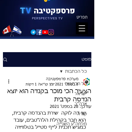
תפריט
פוסט
כל הכתבות
מערכת פרספקטיבה
כל הכתבות
8 בספט׳ 2021
זמן קריאה 1 דקות
הצעיר הכי מוכר בקנדה הוא יוצא
ישראל
הנדסה קרבית
ארה"ב
עודכן:
28 בספט׳ 2021
שי דה לוקה  שירת בהנדסה קרבית, 
קנדה
הוא חבר בקהילת הלה"טבים, עובד 
מלחה"ע השנייה
כמגיש תכנית לייף סטייל בטלוויזיה 