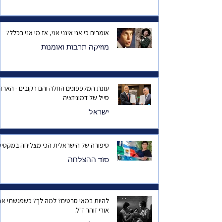
אומרים כי אני אינני אני, אז מי אני בכלל?
מוזיקה תרבות ואומנות
עונת המלפפונים החלה והם רקובים - הארד
סייל של דמוניזציה
ישראל
סיפורה של הישראלית הכי מצליחה במקסיק
סוד ההצלחה
להיות במאי סרטים? למה לך? כשפגשתי את
אורי זוהר ז"ל.