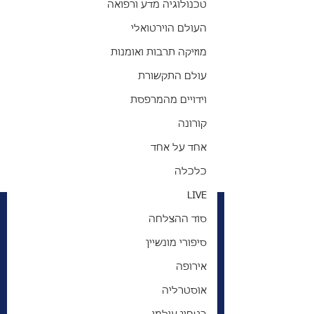
טכנולוגיה מדע ורפואה
העולם הוירטואלי
מוזיקה תרבות ואומנות
עולם התקשורת
וידויים מהמרפסת
קורונה
אחד על אחד
כלכלה
LIVE
סוד ההצלחה
סיפורי מונשיין
אירופה
אוסטרליה