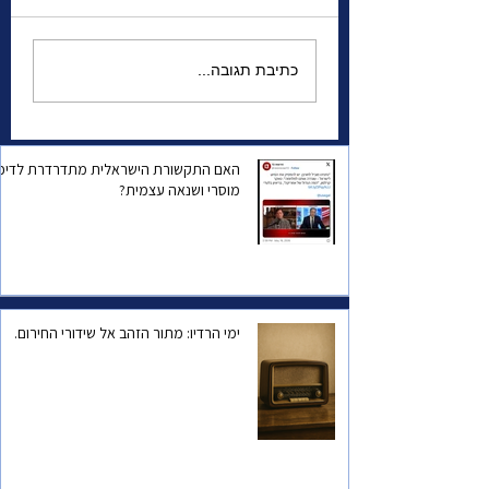
זלנסקי נואם בפרלמנט
כתיבת תגובה...
הקנדי
יים בדרך לקייב
 סולידריות עם
האם התקשורת הישראלית מתדרדרת לדיכו
מוסרי ושנאה עצמית?
ימי הרדיו: מתור הזהב אל שידורי החירום.