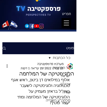
תפריט
פוסט
כל הכתבות
מערכת פרספקטיבה
כל הכתבות
20 במרץ 2022
זמן קריאה 1 דקות
הלוגיסטיקה של המלחמה
ישראל
אלוף במילואים דן ביטון, ראש אגף 
ארה"ב
טכנולוגיה ולוגיסטיקה לשעבר 
בצה"ל בראיון מעמיק על 
קנדה
הלוגיסטיקה של המלחמה ומתי 
מלחה"ע השנייה
יעצור פוטין? 