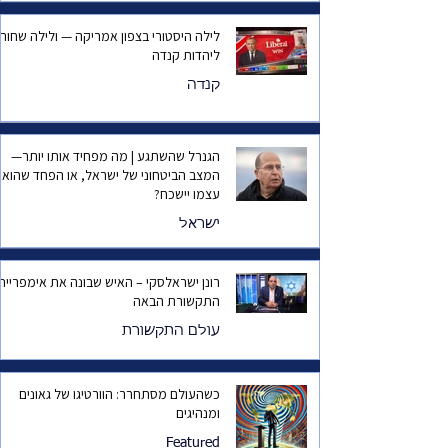
לילה היסטורי בצפון אמריקה — ולילה שחור
ליהדות קנדה
קנדה
הגנרל שהשתגע | מה מפחיד אותו יותר—
המצב הביטחוני של ישראל, או הפחד שהוא
עצמו יישכח?
ישראל
רונן ישראלסקי – האיש שבונה את אימפריית
התקשורת הבאה
עולם התקשורת
כשהעולם מסתחרר: הוורטיגו של גאונים
ומנהיגים
Featured