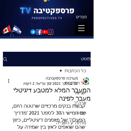
תפריט
פוסט
כל הכתבות
מערכת פרספקטיבה
כל הכתבות
30 בספט׳ 2021
זמן קריאה 2 דקות
המעבר המלא למטבע דיגיטלי
ישראל
מעבר לפינה
ארה"ב
קבוצת בנקים מרכזיים שרטטה היום, 
קנדה
יום חמישי ה30 לספט' 2021 'מדריך 
הפעלה' של מזומנים דיגיטליים, כיוון 
מלחה"ע השנייה
שהם שואפים לאזן בין שמירה על 