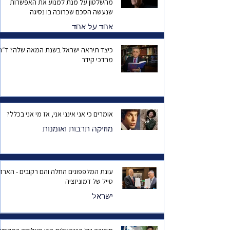
מהשלטון על מנת למנוע את האפשרות
שנעשה הסכם שכרוכה בו נסיגה
אחד על אחד
כיצד תיראה ישראל בשנת המאה שלה? ד
מרדכי קידר
אומרים כי אני אינני אני, אז מי אני בכלל?
מוזיקה תרבות ואומנות
עונת המלפפונים החלה והם רקובים - הארד
סייל של דמוניזציה
ישראל