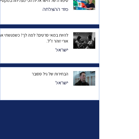
סיפורה של הישראלית הכי מצליחה במקסיק
סוד ההצלחה
להיות במאי סרטים? למה לך? כשפגשתי את
אורי זוהר ז"ל.
ישראל
הבחירות של גיל ססובר
ישראל