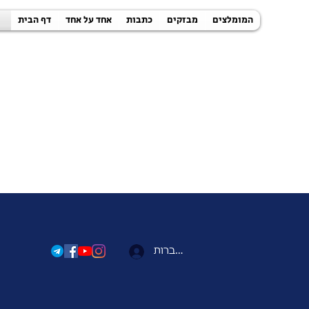
המומלצים
מבזקים
כתבות
אחד על אחד
דף הבית
להתחברות