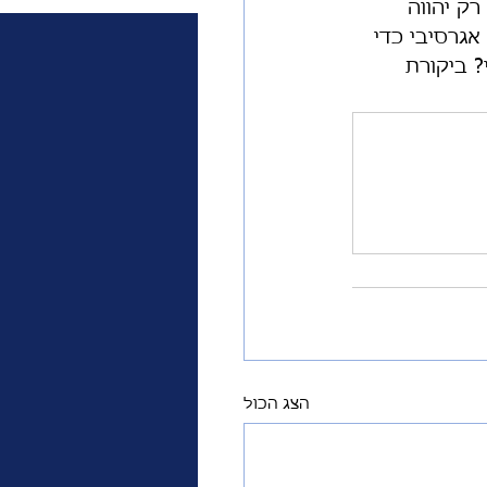
 אלטרנטיבה אמיתית. מה היא דרכו של ערוץ 14 אם רק יהווה 
רתי אגרסיבי כדי 
? ביקורת 
הצג הכול