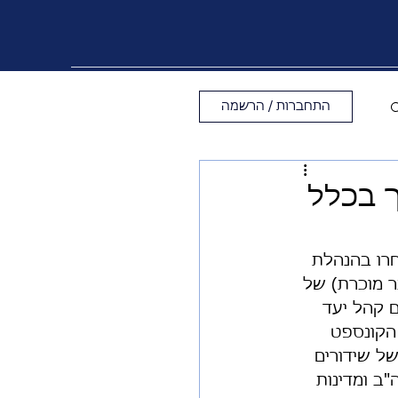
התחברות / הרשמה
צריך בכלל
חרו בהנהלת 
ר מוכרת) של 
ם קהל יעד 
יגה שלא חפה מתקלות טכניות, ערוץ 14 ע"פי הקונספט 
ל שידורים 
"ב ומדינות 