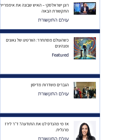
רונן ישראלסקי – האיש שבונה את אימפריית
התקשורת הבאה
עולם התקשורת
כשהעולם מסתחרר: הוורטיגו של גאונים
ומנהיגים
Featured
הגברים משדרות מדיסון
עולם התקשורת
אז מי מהנדס לנו את התודעה? ד״ר לירז
מרגלית.
עולם התקשורת