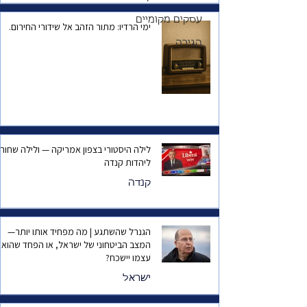
שני, סגנית הקונסולית
עסקים מקומיים
ימי הרדיו: מתור הזהב אל שידורי החירום.
הכללית של ישראל
בטורונטו ?
הגירה
לילה היסטורי בצפון אמריקה — ולילה שחור
ליהדות קנדה
קנדה
הגנרל שהשתגע | מה מפחיד אותו יותר—
המצב הביטחוני של ישראל, או הפחד שהוא
עצמו יישכח?
ישראל