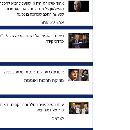
אהוד אולמרט: היה מי שפעל להביא להפלת
מהשלטון על מנת למנוע את האפשרות
שנעשה הסכם שכרוכה בו נסיגה
אחד על אחד
כיצד תיראה ישראל בשנת המאה שלה? ד
מרדכי קידר
אומרים כי אני אינני אני, אז מי אני בכלל?
מוזיקה תרבות ואומנות
עונת המלפפונים החלה והם רקובים - הארד
סייל של דמוניזציה
ישראל