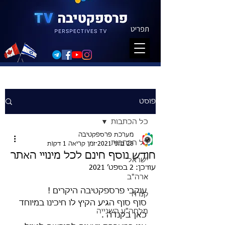
תפריט
פוסט
כל הכתבות
מערכת פרספקטיבה
כל הכתבות
28 ביוני 2021
זמן קריאה 1 דקות
חודש נוסף חינם לכל מינויי האתר
ישראל
עודכן:
2 בספט׳ 2021
ארה"ב
עוקבי פרספקטיבה היקרים ! 
קנדה
סוף סוף הגיע הקיץ לו חיכינו במיוחד 
מלחה"ע השנייה
כאן בקנדה . 