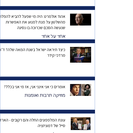
אהוד אולמרט: היה מי שפעל להביא להפלת
מהשלטון על מנת למנוע את האפשרות
שנעשה הסכם שכרוכה בו נסיגה
אחד על אחד
כיצד תיראה ישראל בשנת המאה שלה? ד
מרדכי קידר
אומרים כי אני אינני אני, אז מי אני בכלל?
מוזיקה תרבות ואומנות
עונת המלפפונים החלה והם רקובים - הארד
סייל של דמוניזציה