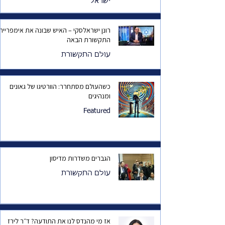
ישראל
רונן ישראלסקי – האיש שבונה את אימפריית
התקשורת הבאה
עולם התקשורת
כשהעולם מסתחרר: הוורטיגו של גאונים
ומנהיגים
Featured
הגברים משדרות מדיסון
עולם התקשורת
אז מי מהנדס לנו את התודעה? ד״ר לירז