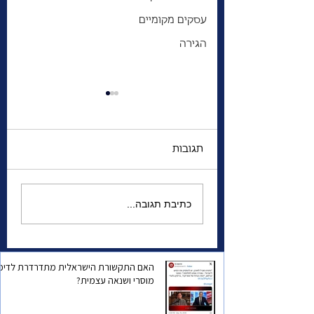
עסקים מקומיים
הגירה
תגובות
הרצוג בביקור בטורונטו
כתיבת תגובה...
בחירות / תיעוד
מספטמבר 2019
האם התקשורת הישראלית מתדרדרת לדיכו
מוסרי ושנאה עצמית?