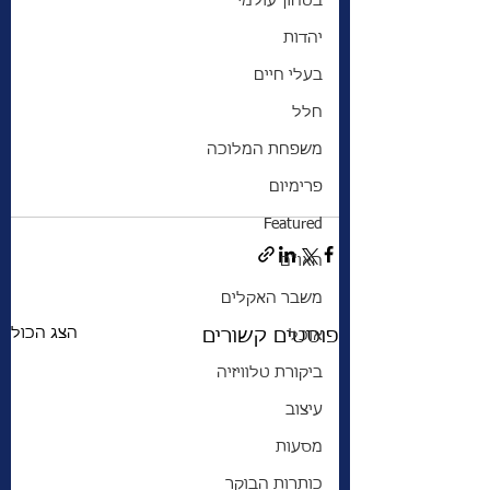
בטחון עולמי
יהדות
בעלי חיים
חלל
משפחת המלוכה
פרימיום
Featured
האו"ם
משבר האקלים
הצג הכול
פוסטים קשורים
אוכל
ביקורת טלוויזיה
עיצוב
מסעות
כותרות הבוקר