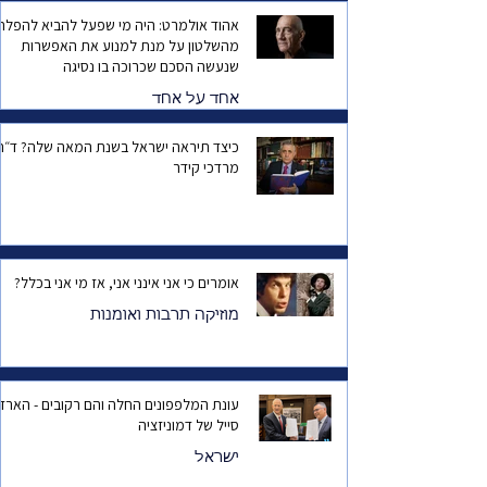
אהוד אולמרט: היה מי שפעל להביא להפלת
מהשלטון על מנת למנוע את האפשרות
שנעשה הסכם שכרוכה בו נסיגה
אחד על אחד
כיצד תיראה ישראל בשנת המאה שלה? ד
מרדכי קידר
אומרים כי אני אינני אני, אז מי אני בכלל?
מוזיקה תרבות ואומנות
עונת המלפפונים החלה והם רקובים - הארד
סייל של דמוניזציה
ישראל