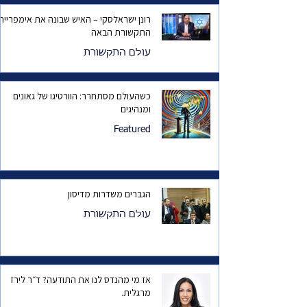
רונן ישראלסקי – האיש שבונה את אימפריית
התקשורת הבאה
עולם התקשורת
כשהעולם מסתחרר: הוורטיגו של גאונים
ומנהיגים
Featured
הגברים משדרות מדיסון
עולם התקשורת
אז מי מהנדס לנו את התודעה? ד״ר לירז
מרגלית.