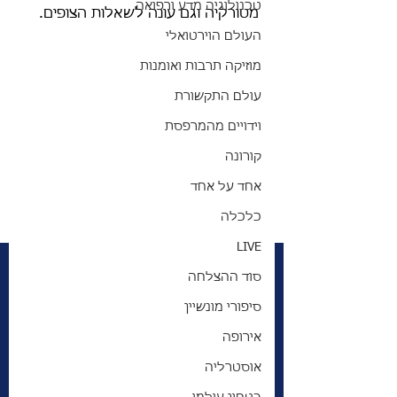
טכנולוגיה מדע ורפואה
מטורקיה וגם עונה לשאלות הצופים. 
העולם הוירטואלי
מוזיקה תרבות ואומנות
עולם התקשורת
וידויים מהמרפסת
קורונה
אחד על אחד
כלכלה
LIVE
סוד ההצלחה
סיפורי מונשיין
אירופה
אוסטרליה