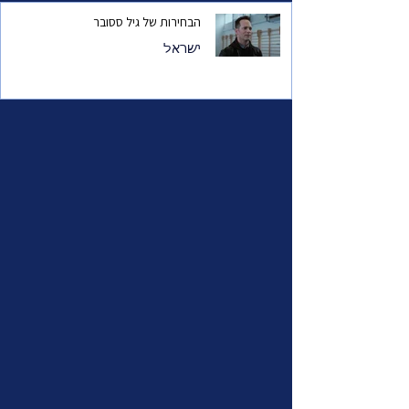
הבחירות של גיל ססובר
ישראל