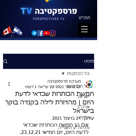
תפריט
פוסט
כל הכתבות
מערכת פרספקטיבה
כל הכתבות
23 בדצמ׳ 2021
זמן קריאה 1 דקות
חמשת הכותרות שכדאי לדעת
ישראל
היום | מהדורת לילה בקנדה בוקר
ארה"ב
בישראל
קנדה
עודכן:
24 בדצמ׳ 2021
אלו הן חמשת הכותרות שכדאי 
מלחה"ע השנייה
לדעת היום, יום חמישי 23.12.21. 