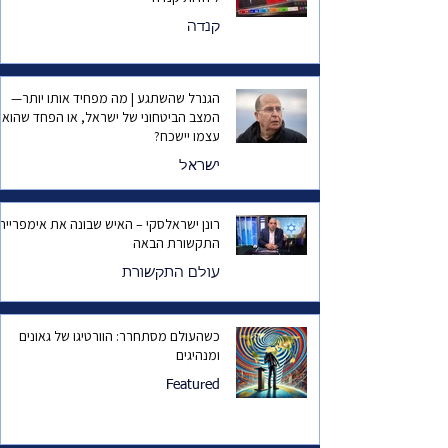
קנדה
הגנרל שהשתגע | מה מפחיד אותו יותר—
המצב הביטחוני של ישראל, או הפחד שהוא
עצמו יישכח?
ישראל
רונן ישראלסקי – האיש שבונה את אימפריית
התקשורת הבאה
עולם התקשורת
כשהעולם מסתחרר: הוורטיגו של גאונים
ומנהיגים
Featured