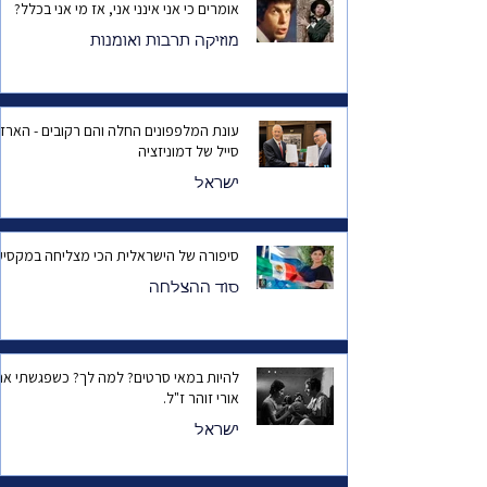
אומרים כי אני אינני אני, אז מי אני בכלל?
מוזיקה תרבות ואומנות
עונת המלפפונים החלה והם רקובים - הארד
סייל של דמוניזציה
ישראל
סיפורה של הישראלית הכי מצליחה במקסיק
סוד ההצלחה
להיות במאי סרטים? למה לך? כשפגשתי את
אורי זוהר ז"ל.
ישראל