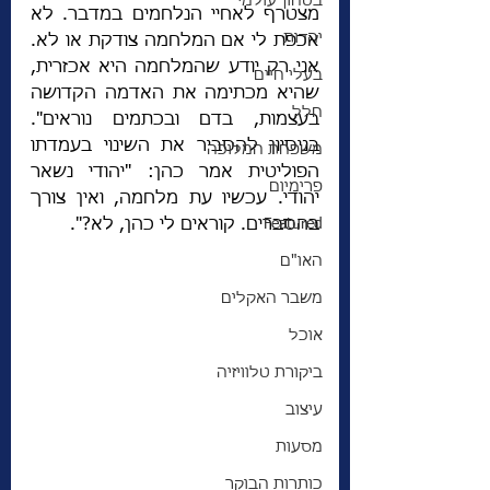
בטחון עולמי
מצטרף לאחיי הנלחמים במדבר. לא 
יהדות
אכפת לי אם המלחמה צודקת או לא. 
אני רק יודע שהמלחמה היא אכזרית, 
בעלי חיים
שהיא מכתימה את האדמה הקדושה 
חלל
בעצמות, בדם ובכתמים נוראים". 
בניסיון להסביר את השינוי בעמדתו 
משפחת המלוכה
הפוליטית אמר כהן: "יהודי נשאר 
פרימיום
יהודי. עכשיו עת מלחמה, ואין צורך 
Featured
בהסברים. קוראים לי כהן, לא?".
האו"ם
משבר האקלים
אוכל
ביקורת טלוויזיה
עיצוב
מסעות
כותרות הבוקר