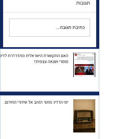
תגובות
הגנרל שהשתגע | מה
כתיבת תגובה...
מפחיד אותו יותר—
המצב הביטחוני של
ישראל, או הפחד שהוא
עצמו יישכח?
האם התקשורת הישראלית מתדרדרת לדיכו
מוסרי ושנאה עצמית?
ימי הרדיו: מתור הזהב אל שידורי החירום.