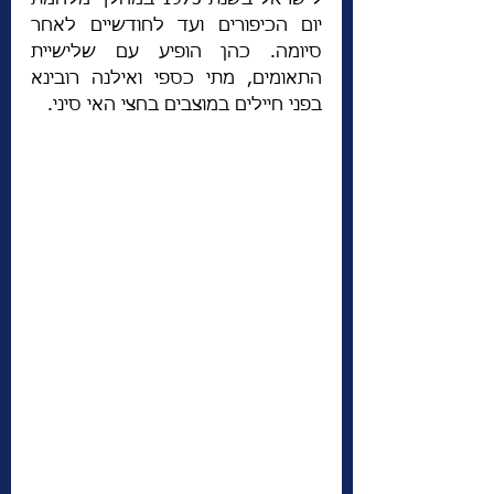
לישראל בשנת 1973 במהלך מלחמת 
יום הכיפורים ועד לחודשיים לאחר 
סיומה. כהן הופיע עם שלישיית 
התאומים, מתי כספי ואילנה רובינא 
בפני חיילים במוצבים בחצי האי סיני. 