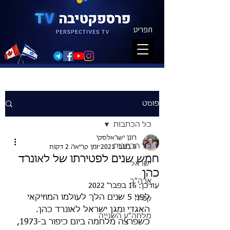
תפריט
פוסט
כל הכתבות
רונן ישראלסקי
כל הכתבות
9 בנוב׳ 2021
זמן קריאה 2 דקות
חמש שנים לפטירתו של לאונרד
ישראל
כהן
ארה"ב
עודכן:
16 בפבר׳ 2022
לפני 5 שנים הלך לעולמו המוזיקאי 
קנדה
האגדי ומגן ישראל לאונרד כהן. 
מלחה"ע השנייה
כשפרצה מלחמה ביום כיפור ב-1973, 