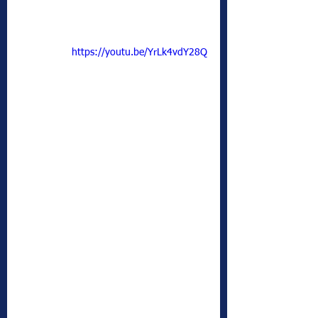
https://youtu.be/YrLk4vdY28Q