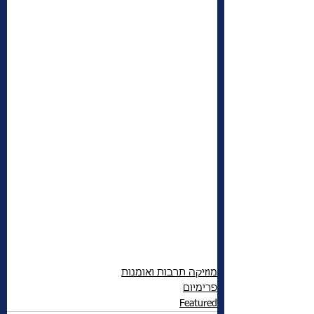
מוזיקה תרבות ואומנות
פרימיום
Featured