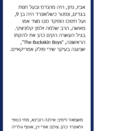
אביו, נתן, היה מהנדס ובעל חנות 
בגדים, ונפטר כשלאונרד היה בן 9, 
ועל חינוכו הופקד סבו מצד אמו 
מאשה, הרב שלמה זלמן קלוניצקי. 
בגיל העשרה הקים כהן את להקתו 
הראשונה, "The Buckskin Boys", 
שניגנה בעיקר שירי פולק אמריקאיים.
משמאל לימין: אילנה רובינא, מתי כספי 
ולאונרד כהן. צלם: אורי דן, אוסף גלריה 