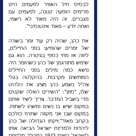
לבסיס חיל האוויר לפעמים היינו 
מרימים הופעה קטנה, לפעמים עם 
מגברים. זה היה מאוד לא רשמי, 
ואתה יודע – מאוד אינטנסיבי".
את כהן, שהיה רק עוד זמר בשורה 
של זמרים שהופיעו בפני החיילים, 
ליווה אז מתי כספי בגיטרה. הוא גם 
שימש מתורגמן של כהן כשהזמר היה 
נושא כמה מילים בפני החיילים 
המותשים מקרבות. בהקלטה בגלי 
צה"ל נשמע כהן מציג את הלהיט 
שלו, "סוזן": "השירים האלה שקטים 
מדי בשביל המדבר. צריך לשיר אותם 
במקום שיש בו נשים ומשהו לשתות. 
במקום שבו אני מקווה שתהיו כולכם 
בקרוב מאוד".זיקתו הגדולה של כהן 
ליהדות ולמדינת ישראל הביאה אותו 