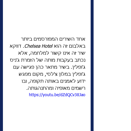
אחד השירים המפורסמים ביותר 
באלבום זה הוא 
Chelsea Hotel
. דווקא 
שיר זה אינו קשור למלחמה, אלא 
נכתב בעקבות מותה של הזמרת ג'ניס 
ג'ופלין. בשיר מתאר כהן פגישה עם 
ג'ופלין במלון צ'לסי, מקום מפגש 
ידוע לאמנים באותה תקופה, ובו 
רשמים מאופיה ומהתנהגותה. 
https://youtu.be/dZdQCv38Jao