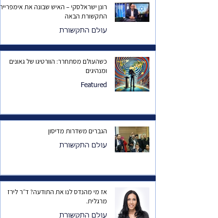
רונן ישראלסקי – האיש שבונה את אימפריית
התקשורת הבאה
עולם התקשורת
כשהעולם מסתחרר: הוורטיגו של גאונים
ומנהיגים
Featured
הגברים משדרות מדיסון
עולם התקשורת
אז מי מהנדס לנו את התודעה? ד״ר לירז
מרגלית.
עולם התקשורת