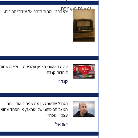
הגירה פרק ראשון
עסקים מקומיים
ימי הרדיו: מתור הזהב אל שידורי החירום.
בסדרה
הגירה
לילה היסטורי בצפון אמריקה — ולילה שחור
ליהדות קנדה
קנדה
הגנרל שהשתגע | מה מפחיד אותו יותר—
המצב הביטחוני של ישראל, או הפחד שהוא
עצמו יישכח?
ישראל