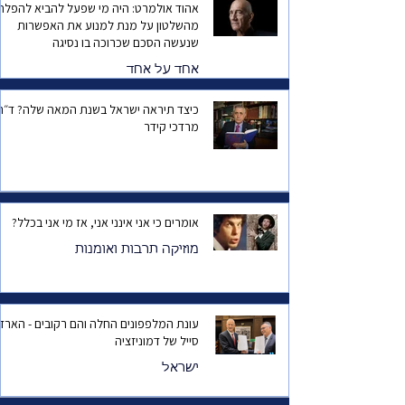
אהוד אולמרט: היה מי שפעל להביא להפלת
מהשלטון על מנת למנוע את האפשרות
שנעשה הסכם שכרוכה בו נסיגה
אחד על אחד
כיצד תיראה ישראל בשנת המאה שלה? ד
מרדכי קידר
אומרים כי אני אינני אני, אז מי אני בכלל?
מוזיקה תרבות ואומנות
עונת המלפפונים החלה והם רקובים - הארד
סייל של דמוניזציה
ישראל