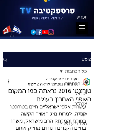
תפריט
פוסט
כל הכתבות
מערכת פרספקטיבה
כל הכתבות
10 ביוני 2021
זמן קריאה 2 דקות
טורונטו 2016 נראתה כמו המקום
ישראל
השפוי האחרון בעולם
ארה"ב
עשרות אלפי ישראליים חיים בטורונטו 
קנדה
קנדה. למרות מזג האוויר הקשה 
בחורף והמרחק הרב מישראל, משהו 
מלחה"ע השנייה
בחיים הקנדים הנוחים מחזיק אותם 