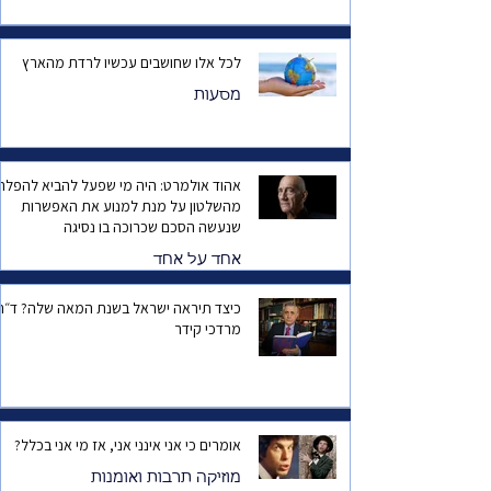
לכל אלו שחושבים עכשיו לרדת מהארץ
מסעות
אהוד אולמרט: היה מי שפעל להביא להפלת
מהשלטון על מנת למנוע את האפשרות
שנעשה הסכם שכרוכה בו נסיגה
אחד על אחד
כיצד תיראה ישראל בשנת המאה שלה? ד
מרדכי קידר
אומרים כי אני אינני אני, אז מי אני בכלל?
מוזיקה תרבות ואומנות