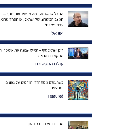
הגנרל שהשתגע | מה מפחיד אותו יותר—
המצב הביטחוני של ישראל, או הפחד שהוא
עצמו יישכח?
ישראל
רונן ישראלסקי – האיש שבונה את אימפריית
התקשורת הבאה
עולם התקשורת
כשהעולם מסתחרר: הוורטיגו של גאונים
ומנהיגים
Featured
הגברים משדרות מדיסון