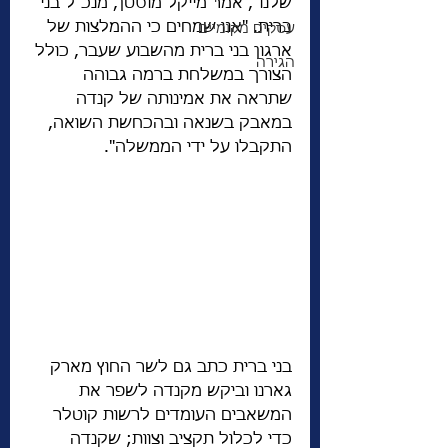
שלנו", אמר מייקל מוסטן, מנכ"ל בני 
ברית. "אנו שמחים כי ההמלצות של 
עסקים מקומיים
ארגון בני ברית מהשבוע שעבר, כולל 
הגירה
הצורך במשלחת ברמה גבוהה 
שתראה את אמינותה של קנדה 
במאבק בשנאה ובהכחשת השואה, 
התקבלו על ידי הממשלה".
בני ברית כתב גם לשר החוץ מארק 
גארנו וביקש מקנדה לשפר את 
המשאבים העומדים לרשות קוטלר 
כדי לכלול תקציב וצוות; שקנדה 