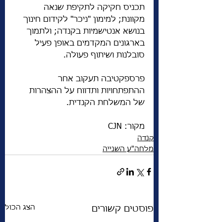
תכניס חקיקה לתקיפת שנאה 
מקוונת; למימון "ניכר" לקידום חינוך 
בנושא אנטישמיות בקנדה; ולתמוך 
בארגונים המקדמים באופן פעיל 
סובלנות ושיתוף פעולה.
פרספקטיבה תעקוב אחר 
ההתפתחויות ותדווח על ההצהרות 
של המשלחת הקנדית.
מקור: CJN 
קנדה
מלחה"ע השנייה
הצג הכול
פוסטים קשורים