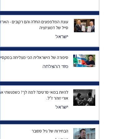
עונת המלפפונים החלה והם רקובים - הארד
סייל של דמוניזציה
ישראל
סיפורה של הישראלית הכי מצליחה במקסיק
סוד ההצלחה
להיות במאי סרטים? למה לך? כשפגשתי את
אורי זוהר ז"ל.
ישראל
הבחירות של גיל ססובר