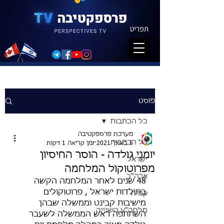
תפריט
פוסט
כל הכתבות
מערכת פרספקטיבה
כל הכתבות
5 באוק׳ 2021
זמן קריאה 1 דקות
יומני גולדה - הוסר החיסיון
ישראל
מפרוטוקול המלחמה
ארה"ב
48 שנים לאחר המלחמה הקשה 
בתולדות ישראל , פרוטוקולים 
קנדה
מישיבות קבינט וממשלה שבהן 
מלחה"ע השנייה
השתתפה ראש הממשלה לשעבר 