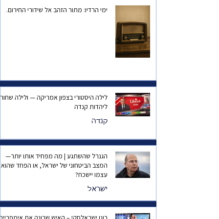
ימי הרדיו: מתור הזהב אל שידורי החירום.
לילה היסטורי בצפון אמריקה — ולילה שחור
ליהדות קנדה
קנדה
הגנרל שהשתגע | מה מפחיד אותו יותר—
המצב הביטחוני של ישראל, או הפחד שהוא
עצמו יישכח?
ישראל
רונן ישראלסקי – האיש שבונה את אימפריית