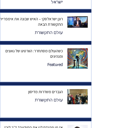
ישראל
רונן ישראלסקי – האיש שבונה את אימפריית
התקשורת הבאה
עולם התקשורת
כשהעולם מסתחרר: הוורטיגו של גאונים
ומנהיגים
Featured
הגברים משדרות מדיסון
עולם התקשורת
אז מי מהנדס לנו את התודעה? ד״ר לירז