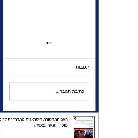
תגובות
לבד בעיר זרה | מי את
כתיבת תגובה...
שני, סגנית הקונסולית
הכללית של ישראל
בטורונטו ?
האם התקשורת הישראלית מתדרדרת לדיכו
מוסרי ושנאה עצמית?