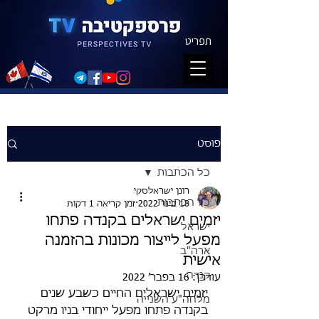
תפריט
פוסט
כל הכתבות
רונן ישראלסקי
כל הכתבות
18 בינו׳ 2022
זמן קריאה 1 דקות
יזמים ישראלים בקנדה פתחו
ישראל
מפעל לייצור מכונות בהזמנה
ארה"ב
אישית
קנדה
עודכן:
16 בפבר׳ 2022
יזמים ישראלים החיים כשבע שנים 
מלחה"ע השנייה
בקנדה פתחו מפעל ייחודי בניו מרקט 