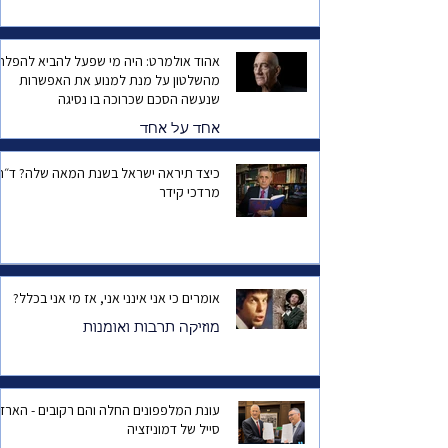
אהוד אולמרט: היה מי שפעל להביא להפלת
מהשלטון על מנת למנוע את האפשרות
שנעשה הסכם שכרוכה בו נסיגה
אחד על אחד
כיצד תיראה ישראל בשנת המאה שלה? ד
מרדכי קידר
אומרים כי אני אינני אני, אז מי אני בכלל?
מוזיקה תרבות ואומנות
עונת המלפפונים החלה והם רקובים - הארד
סייל של דמוניזציה