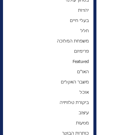
בטחון עולמי
יהדות
בעלי חיים
חלל
משפחת המלוכה
פרימיום
Featured
האו"ם
משבר האקלים
אוכל
ביקורת טלוויזיה
עיצוב
מסעות
כותרות הבוקר