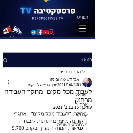
תפריט
פוסט
כל הכתבות
אבי וייס טלקום ניוז
כל הכתבות
3 באוק׳ 2021
זמן קריאה 3 דקות
לעבוד מכל מקום- מחקר העבודה
ישראל
מרחוק
ארה"ב
עודכן:
15 בנוב׳ 2021
מחקר: "לעבוד מכל מקום" - אתגרי 
קנדה
הקורונה מייצרים יתרונות לעבודה 
מלחה"ע השנייה
הגמישה. המחקר נערך בקרב 5,700 