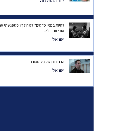
סוד ההצלחה
להיות במאי סרטים? למה לך? כשפגשתי את
אורי זוהר ז"ל.
ישראל
הבחירות של גיל ססובר
ישראל