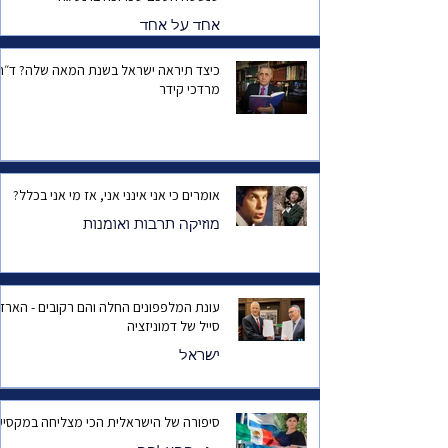
אחד על אחד
כיצד תיראה ישראל בשנת המאה שלה? ד
מרדכי קידר
אומרים כי אני אינני אני, אז מי אני בכלל?
מוזיקה תרבות ואומנות
עונת המלפפונים החלה והם רקובים - הארד
סייל של דמוניזציה
ישראל
סיפורה של הישראלית הכי מצליחה במקסיק