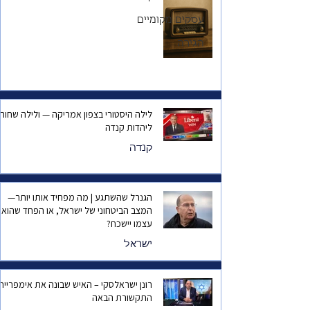
אחד
עסקים מקומיים
הגירה
לילה היסטורי בצפון אמריקה — ולילה שחור
ליהדות קנדה
קנדה
הגנרל שהשתגע | מה מפחיד אותו יותר—
המצב הביטחוני של ישראל, או הפחד שהוא
עצמו יישכח?
ישראל
רונן ישראלסקי – האיש שבונה את אימפריית
התקשורת הבאה