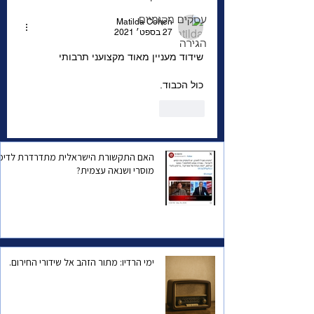
עסקים מקומיים
Matilda Cohen
27 בספט׳ 2021
הגירה
שידוד מעניין מאוד מקצועני תרבותי
כול הכבוד.
לייק
האם התקשורת הישראלית מתדרדרת לדיכו
מוסרי ושנאה עצמית?
ימי הרדיו: מתור הזהב אל שידורי החירום.