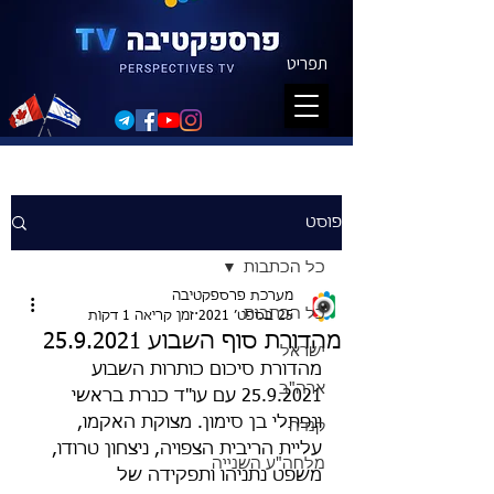
תפריט
פוסט
כל הכתבות
מערכת פרספקטיבה
כל הכתבות
25 בספט׳ 2021
זמן קריאה 1 דקות
מהדורת סוף השבוע 25.9.2021
ישראל
מהדורת סיכום כותרות השבוע 
ארה"ב
25.9.2021 עם עו"ד כנרת בראשי 
ונפתלי בן סימון. מצוקת האקמו, 
קנדה
עליית הריבית הצפויה, ניצחון טרודו, 
מלחה"ע השנייה
משפט נתניהו ותפקידה של 