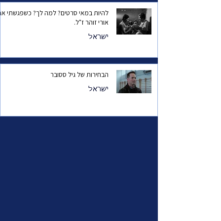
להיות במאי סרטים? למה לך? כשפגשתי את
אורי זוהר ז"ל.
ישראל
הבחירות של גיל ססובר
ישראל