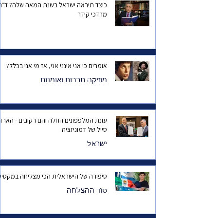
כיצד תיראה ישראל בשנת המאה שלה? ד
מרדכי קידר
אומרים כי אני אינני אני, אז מי אני בכלל?
מוזיקה תרבות ואומנות
עונת המלפפונים החלה והם רקובים - הארד
סייל של דמוניזציה
ישראל
סיפורה של הישראלית הכי מצליחה במקסיק
סוד ההצלחה