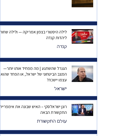
לילה היסטורי בצפון אמריקה — ולילה שחור
ליהדות קנדה
קנדה
הגנרל שהשתגע | מה מפחיד אותו יותר—
המצב הביטחוני של ישראל, או הפחד שהוא
עצמו יישכח?
ישראל
רונן ישראלסקי – האיש שבונה את אימפריית
התקשורת הבאה
עולם התקשורת