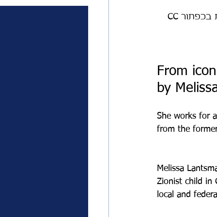
הריאיון נערך בשפה האנגלית. ניתן להדליק תרגום אוטומטי של יוטיוב לעברית בכפתור CC 
From iconi
by Meliss
She works for a
from the former
Melissa Lantsma
Zionist child i
local and federa