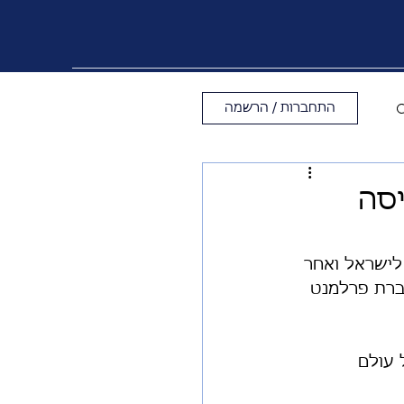
התחברות / הרשמה
יסה
לישראל ואחר 
דת על מקום כחברת פרלמנט 
עולם 