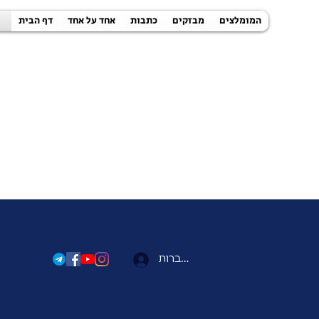
המומלצים
מבזקים
כתבות
אחד על אחד
דף הבית
להתחברות