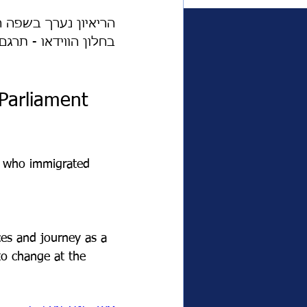
בחלון הווידאו - תרגם.
משפחת המלוכה
פרימי
 Parliament 
אוכל
ביקורת טלוויזיה
ts who immigrated 
es and journey as a 
to change at the 