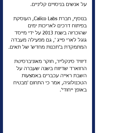
על אנשים בניסויים קליניים.
בנוסף, חברת Calico Labs, העוסקת 
בפיתוח דרכים לאריכות ימים 
שהוכרזה בשנת 2013 על ידי מייסד 
גוגל לארי פייג ', גם מפעילה מעבדה 
המתמקדת ב'תכנות מחדש' של תאים.
דיוויד סינקלייר, חוקר מאוניברסיטת 
הרווארד שדיווח בשנה שעברה על 
השבת ראייה עכברים באמצעות 
הטכנולוגיה, אמר כי התחום 'מבטיח 
באופן ייחודי'.