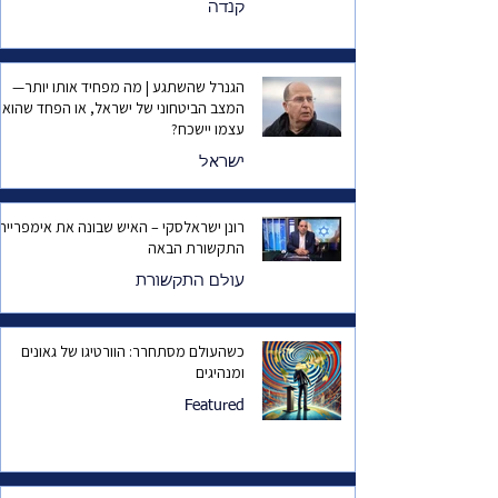
קנדה
הגנרל שהשתגע | מה מפחיד אותו יותר—
המצב הביטחוני של ישראל, או הפחד שהוא
עצמו יישכח?
ישראל
רונן ישראלסקי – האיש שבונה את אימפריית
התקשורת הבאה
עולם התקשורת
כשהעולם מסתחרר: הוורטיגו של גאונים
ומנהיגים
Featured