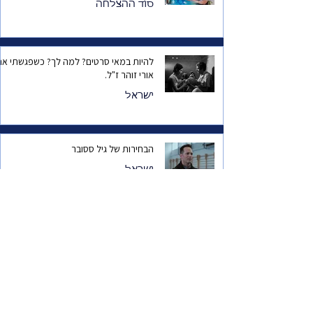
סוד ההצלחה
להיות במאי סרטים? למה לך? כשפגשתי את
אורי זוהר ז"ל.
ישראל
הבחירות של גיל ססובר
ישראל