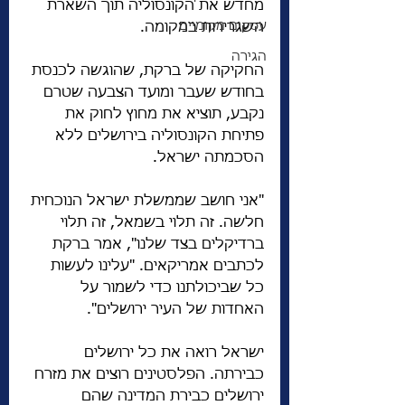
מחדש את הקונסוליה תוך השארת 
עסקים מקומיים
השגרירות במקומה.
הגירה
החקיקה של ברקת, שהוגשה לכנסת 
בחודש שעבר ומועד הצבעה שטרם 
נקבע, תוציא את מחוץ לחוק את 
פתיחת הקונסוליה בירושלים ללא 
הסכמתה ישראל.
"אני חושב שממשלת ישראל הנוכחית 
חלשה. זה תלוי בשמאל, זה תלוי 
ברדיקלים בצד שלנו", אמר ברקת 
לכתבים אמריקאים. "עלינו לעשות 
כל שביכולתנו כדי לשמור על 
האחדות של העיר ירושלים".
ישראל רואה את כל ירושלים 
כבירתה. הפלסטינים רוצים את מזרח 
ירושלים כבירת המדינה שהם 