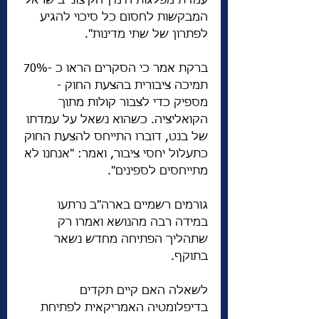
עמדת מפלגות הימין הקיצוני בישראל 
המבקשות לחסום כל סיכוי להגיע 
לפתרון של שתי מדינות".
ברקת אמר כי הסקרים הראו כ -70% 
תמיכה ציבורית בהצעת החוק - 
מספיק כדי לצבור קולות מתוך 
הקואליציה. כשהוא נשאל על עמדתו 
של בנט, דוברו התייחס להצעת החוק 
כתעלול יחסי ציבור, ואמר: "אנחנו לא 
מתייחסים לספינים".
גורמים רשמיים בארה"ב נרתעו 
במידה רבה מהנושא ואמרו רק 
שתהליך הפתיחה מחדש נשאר 
בתוקף.
לשאלה האם קיים תקדים 
בדיפלומטיה האמריקאית לפתיחת 