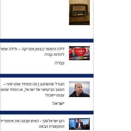
לילה היסטורי בצפון אמריקה — ולילה שחור
ליהדות קנדה
קנדה
הגנרל שהשתגע | מה מפחיד אותו יותר—
המצב הביטחוני של ישראל, או הפחד שהוא
עצמו יישכח?
ישראל
רונן ישראלסקי – האיש שבונה את אימפריית
התקשורת הבאה