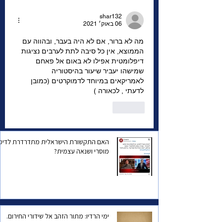
עצמו יישכח?
shar132
06 באוק׳ 2021
מה לא ברור, אם לא היה בעבר, ובהווה עם 
הממוצא, אין כל סיבה לתת לערבים נציגות 
דיפלומטית אפילו לא באום אל פאחם 
שמישהו יעביר שיעור בהיסטוריה 
לאמריקאים במיוחד לדמוקרטים (כמובן 
לדעתי , לכאורה )
לייק
האם התקשורת הישראלית מתדרדרת לדיכו
מוסרי ושנאה עצמית?
ימי הרדיו: מתור הזהב אל שידורי החירום.