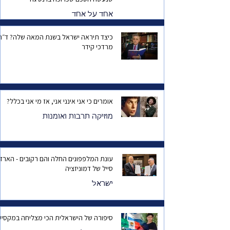
אחד על אחד
כיצד תיראה ישראל בשנת המאה שלה? ד
מרדכי קידר
אומרים כי אני אינני אני, אז מי אני בכלל?
מוזיקה תרבות ואומנות
עונת המלפפונים החלה והם רקובים - הארד
סייל של דמוניזציה
ישראל
סיפורה של הישראלית הכי מצליחה במקסיק