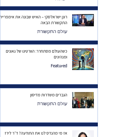
רונן ישראלסקי – האיש שבונה את אימפריית
התקשורת הבאה
עולם התקשורת
כשהעולם מסתחרר: הוורטיגו של גאונים
ומנהיגים
Featured
הגברים משדרות מדיסון
עולם התקשורת
אז מי מהנדס לנו את התודעה? ד״ר לירז