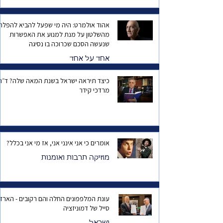
אהוד אולמרט: היה מי שפעל להביא להפלת
מהשלטון על מנת למנוע את האפשרות
שנעשה הסכם שכרוכה בו נסיגה
אחד על אחד
כיצד תיראה ישראל בשנת המאה שלה? ד
מרדכי קידר
אומרים כי אני אינני אני, אז מי אני בכלל?
מוזיקה תרבות ואומנות
עונת המלפפונים החלה והם רקובים - הארד
סייל של דמוניזציה