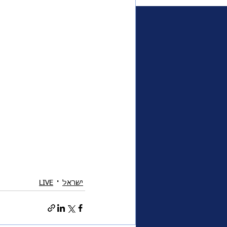
משפחת המלוכה
פרימי
אוכל
ביקורת טלוויזיה
ישראל
LIVE