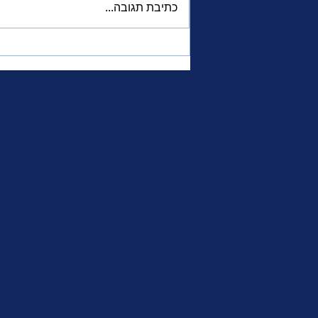
כתיבת תגובה...
סוד הקסם הצרפתי