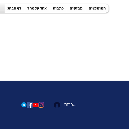
המומלצים
מבזקים
כתבות
אחד על אחד
דף הבית
להתחברות