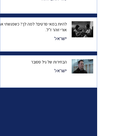
להיות במאי סרטים? למה לך? כשפגשתי את
אורי זוהר ז"ל.
ישראל
הבחירות של גיל ססובר
ישראל