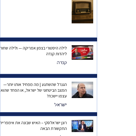
לילה היסטורי בצפון אמריקה — ולילה שחור
ליהדות קנדה
קנדה
הגנרל שהשתגע | מה מפחיד אותו יותר—
המצב הביטחוני של ישראל, או הפחד שהוא
עצמו יישכח?
ישראל
רונן ישראלסקי – האיש שבונה את אימפריית
התקשורת הבאה