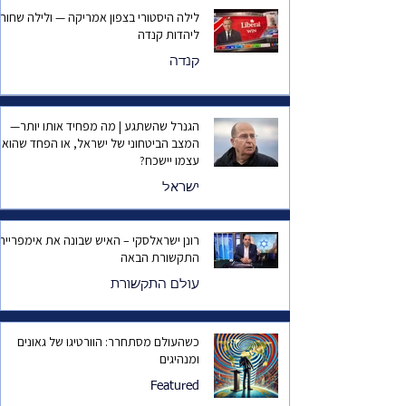
לילה היסטורי בצפון אמריקה — ולילה שחור
ליהדות קנדה
קנדה
הגנרל שהשתגע | מה מפחיד אותו יותר—
המצב הביטחוני של ישראל, או הפחד שהוא
עצמו יישכח?
ישראל
רונן ישראלסקי – האיש שבונה את אימפריית
התקשורת הבאה
עולם התקשורת
כשהעולם מסתחרר: הוורטיגו של גאונים
ומנהיגים
Featured