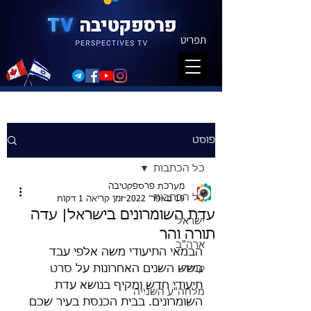
תפריט
פוסט
כל הכתבות
מערכת פרספקטיבה
כל הכתבות
19 באפר׳ 2022
זמן קריאה 1 דקות
עדת השומרונים בישראל| עדה
ישראל
תורה והר
ארה"ב
הבמאי התיעודי משה אלפי עבד 
קנדה
בשש השנים האחרונות על סרט 
תיעודי חדש ומקיף בנושא עדת 
מלחה"ע השנייה
השומרונים. בבית הכנסת בעיר שכם 