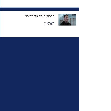
הבחירות של גיל ססובר
ישראל