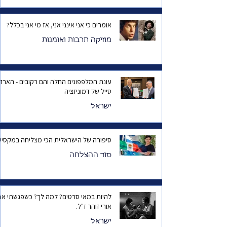
אומרים כי אני אינני אני, אז מי אני בכלל?
מוזיקה תרבות ואומנות
עונת המלפפונים החלה והם רקובים - הארד
סייל של דמוניזציה
ישראל
סיפורה של הישראלית הכי מצליחה במקסיק
סוד ההצלחה
להיות במאי סרטים? למה לך? כשפגשתי את
אורי זוהר ז"ל.
ישראל