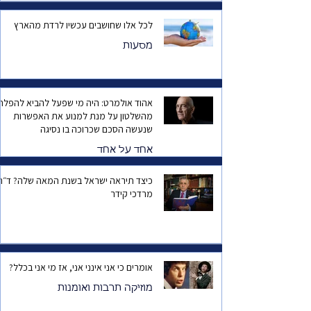
לכל אלו שחושבים עכשיו לרדת מהארץ
מסעות
אהוד אולמרט: היה מי שפעל להביא להפלת
מהשלטון על מנת למנוע את האפשרות
שנעשה הסכם שכרוכה בו נסיגה
אחד על אחד
כיצד תיראה ישראל בשנת המאה שלה? ד
מרדכי קידר
אומרים כי אני אינני אני, אז מי אני בכלל?
מוזיקה תרבות ואומנות