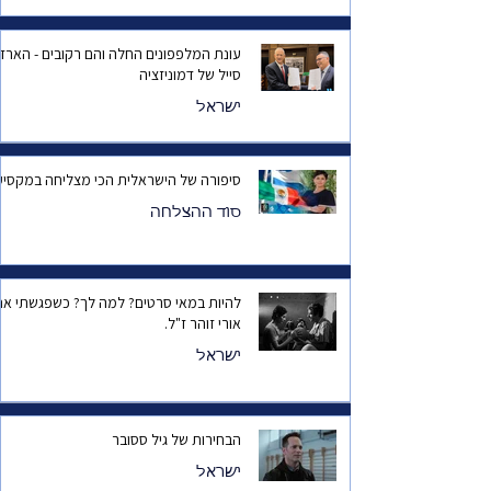
עונת המלפפונים החלה והם רקובים - הארד
סייל של דמוניזציה
ישראל
סיפורה של הישראלית הכי מצליחה במקסיק
סוד ההצלחה
להיות במאי סרטים? למה לך? כשפגשתי את
אורי זוהר ז"ל.
ישראל
הבחירות של גיל ססובר
ישראל