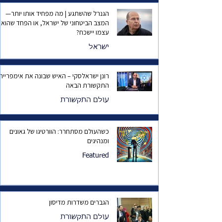
הגנרל שהשתגע | מה מפחיד אותו יותר—
המצב הביטחוני של ישראל, או הפחד שהוא
עצמו יישכח?
ישראל
רונן ישראלסקי – האיש שבונה את אימפריית
התקשורת הבאה
עולם התקשורת
כשהעולם מסתחרר: הוורטיגו של גאונים
ומנהיגים
Featured
הגברים משדרות מדיסון
עולם התקשורת