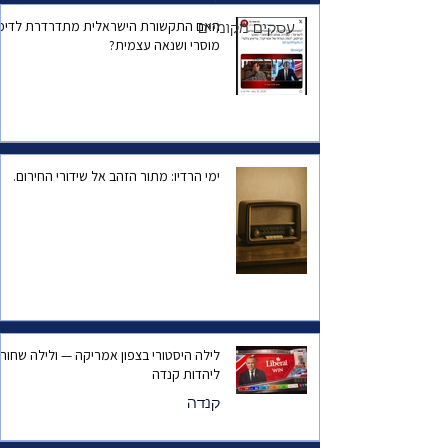
ישראל, או הפחד שהוא
עצמו יישכח?
האם התקשורת הישראלית מתדרדרת לדיכו
עסקים מקומיים
מוסרי ושנאה עצמית?
הגירה
ימי הרדיו: מתור הזהב אל שידורי החירום.
לילה היסטורי בצפון אמריקה — ולילה שחור
ליהדות קנדה
קנדה