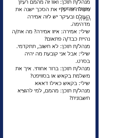
מנהל/ת תוכן: ואוו זה מהמם רעיון 
עסקים מקומיים
מעולה זה יעיף את הסכך ישנה את 
העולם ובעיקר יש לזה אמירה 
הגירה
מדהימה. 
שילי: אמירה: איזו אמירה? מה את/ה 
נהיית כבד/ה פתאום? 
מנהל/ת תוכן: לא חשוב, תתקדמי. 
שילי: אבל אני קובעת מה יהיה 
בסרט. 
מנהל/ת תוכן: ברור אחותי. איך את 
משלמת בקאש או בסוויפט? 
שילי: בקאש כאילו דאאא 
מנהל/ת תוכן: מהמם, למי להוציא 
חשבונית? 