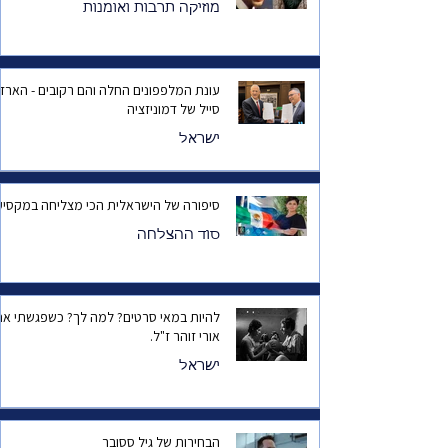
מוזיקה תרבות ואומנות
עונת המלפפונים החלה והם רקובים - הארד
סייל של דמוניזציה
ישראל
סיפורה של הישראלית הכי מצליחה במקסיק
סוד ההצלחה
להיות במאי סרטים? למה לך? כשפגשתי את
אורי זוהר ז"ל.
ישראל
הבחירות של גיל ססובר