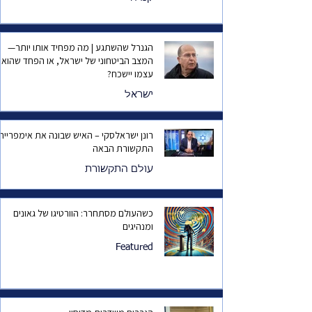
הגנרל שהשתגע | מה מפחיד אותו יותר—
המצב הביטחוני של ישראל, או הפחד שהוא
עצמו יישכח?
ישראל
רונן ישראלסקי – האיש שבונה את אימפריית
התקשורת הבאה
עולם התקשורת
כשהעולם מסתחרר: הוורטיגו של גאונים
ומנהיגים
Featured