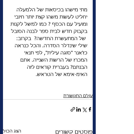
מתי מישהו בכיסאות של הלמעלה 
יחליט לעשות משהו קצת יותר חיובי 
ומועיל עם הכסף ? כמו למשל לקנות 
בקבוק חדש לבית ספר לבנה הסובל 
 של המתעשרת החדשה?  בקרוב: 
שילי שינדלר הסדרה. והכל כנראה 
כז'אנר "סוגה עילית", לפי תנאי 
המכרז של הרשות השנייה. אתם 
הבנתם? בעברית קוראים לזה 
האימ-אימא של הטראש. 
עולם התקשורת
הצג הכול
פוסטים קשורים