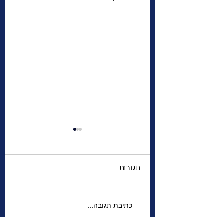
תגובות
הגברים משדרות מדיסון
כתיבת תגובה...