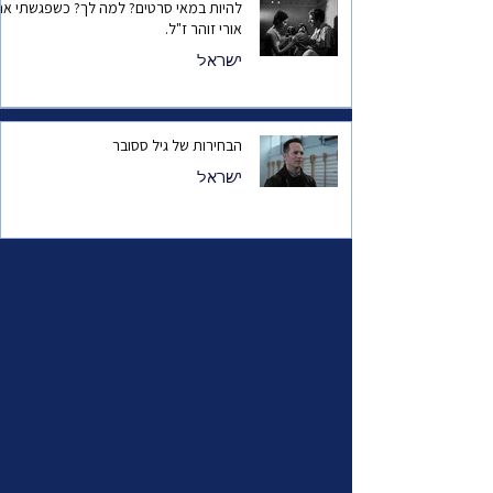
להיות במאי סרטים? למה לך? כשפגשתי את
אורי זוהר ז"ל.
ישראל
הבחירות של גיל ססובר
ישראל