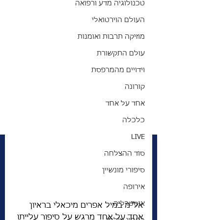
טכנולוגיה מדע ורפואה
העולם הוירטואלי
מוזיקה תרבות ואומנות
עולם התקשורת
וידויים מהמרפסת
קורונה
אחד על אחד
כלכלה
LIVE
סוד ההצלחה
סיפורי מונשיין
אירופה
אוסטרליה
אל"מ במיל אפרים מיכאלי בראיון 
אחד על אחד מרגש על סיפור עלייתו 