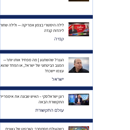
לילה היסטורי בצפון אמריקה — ולילה שחור
ליהדות קנדה
קנדה
הגנרל שהשתגע | מה מפחיד אותו יותר—
המצב הביטחוני של ישראל, או הפחד שהוא
עצמו יישכח?
ישראל
רונן ישראלסקי – האיש שבונה את אימפריית
התקשורת הבאה
עולם התקשורת
כשהעולם מסתחרר: הוורטיגו של גאונים