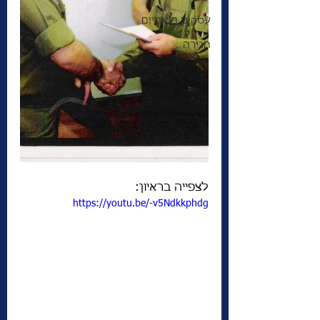
עסקים מקומיים
הגירה
לצפייה בראיון: 
https://youtu.be/-v5Ndkkphdg