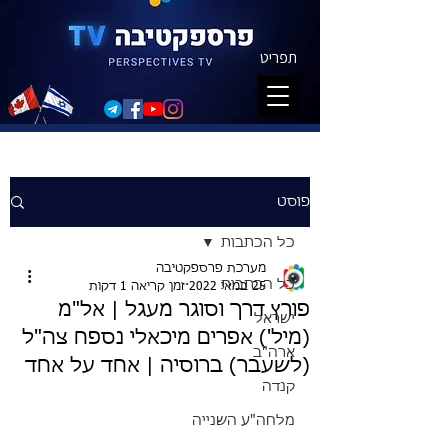
תפריט
פוסט
כל הכתבות
מערכת פרספקטיבה
כל הכתבות
25 במאי 2022
זמן קריאה 1 דקות
פורץ דרך וסוגר מעגל | אל"מ
ישראל
(מיל') אפרים מיכאלי נספח צה"ל
ארה"ב
(לשעבר) ברוסיה | אחד על אחד
קנדה
מלחה"ע השנייה