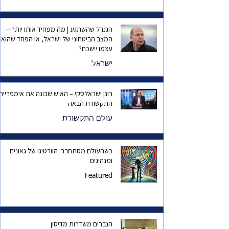
הגנרל שהשתגע | מה מפחיד אותו יותר—
המצב הביטחוני של ישראל, או הפחד שהוא
עצמו יישכח?
ישראל
רונן ישראלסקי – האיש שבונה את אימפריית
התקשורת הבאה
עולם התקשורת
כשהעולם מסתחרר: הוורטיגו של גאונים
ומנהיגים
Featured
הגברים משדרות מדיסון