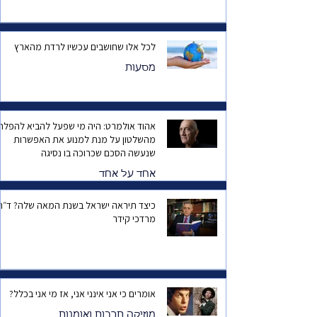
לכל אלו שחושבים עכשיו לרדת מהארץ
מסעות
אהוד אולמרט: היה מי שפעל להביא להפלת
מהשלטון על מנת למנוע את האפשרות
שנעשה הסכם שכרוכה בו נסיגה
אחד על אחד
כיצד תיראה ישראל בשנת המאה שלה? ד
מרדכי קידר
אומרים כי אני אינני אני, אז מי אני בכלל?
מוזיקה תרבות ואומנות