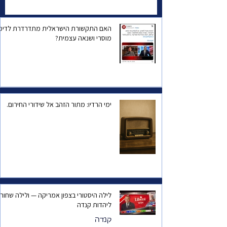
המצב הביטחוני של
ישראל, או הפחד שהוא
עצמו יישכח?
האם התקשורת הישראלית מתדרדרת לדיכו
מוסרי ושנאה עצמית?
ימי הרדיו: מתור הזהב אל שידורי החירום.
לילה היסטורי בצפון אמריקה — ולילה שחור
ליהדות קנדה
קנדה