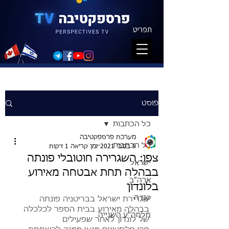
תפריט
פוסט
כל הכתבות
מערכת פרספקטיבה
כל הכתבות
9 בנוב׳ 2021
זמן קריאה 1 דקות
צפו: השגרירה חוטובלי פונתה
ישראל
בבהלה תחת אבטחה מאירוע
ארה"ב
בלונדון
קנדה
שגרירת ישראל בבריטניה פונתה 
בבהלה מאירוע בבית הספר לכלכלה 
מלחה"ע השנייה
של לונדון לאחר שפעילים 