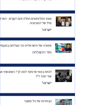
עונת המלפפונים החלה והם רקובים - הארד
סייל של דמוניזציה
ישראל
סיפורה של הישראלית הכי מצליחה במקסיק
סוד ההצלחה
להיות במאי סרטים? למה לך? כשפגשתי את
אורי זוהר ז"ל.
ישראל
הבחירות של גיל ססובר