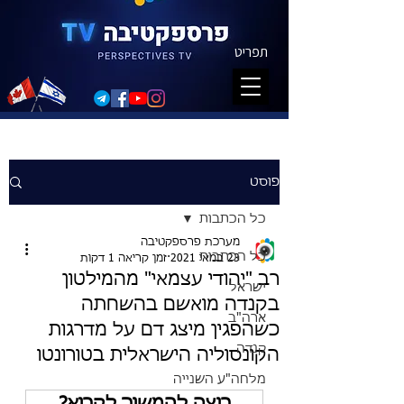
תפריט
פוסט
כל הכתבות
מערכת פרספקטיבה
כל הכתבות
23 במאי 2021
זמן קריאה 1 דקות
רב "יהודי עצמאי" מהמילטון
ישראל
בקנדה מואשם בהשחתה
ארה"ב
כשהפגין מיצג דם על מדרגות
קנדה
הקונסוליה הישראלית בטורונטו
מלחה"ע השנייה