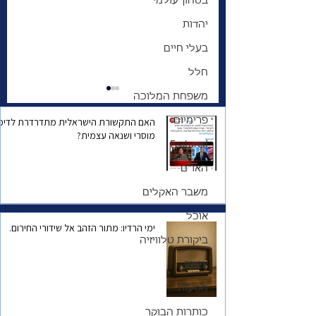
בטחון עולמי
יהדות
בעלי חיים
חלל
משפחת המלוכה
פרימיום
האם התקשורת הישראלית מתדרדרת לדיכו
מוסרי ושנאה עצמית?
Featured
האו"ם
משבר האקלים
ההסלמה התקשורתית
והקו המחבר בין
אוכל
ימי הרדיו: מתור הזהב אל שידורי החירום.
אוקטובר 2000 למאי 21
ביקורת טלוויזיה
עיצוב
מסעות
כותרות הבוקר