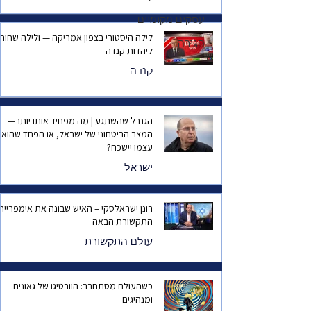
עסקים מקומיים
לילה היסטורי בצפון אמריקה — ולילה שחור
הגירה
ליהדות קנדה
קנדה
הגנרל שהשתגע | מה מפחיד אותו יותר—
המצב הביטחוני של ישראל, או הפחד שהוא
עצמו יישכח?
ישראל
רונן ישראלסקי – האיש שבונה את אימפריית
התקשורת הבאה
עולם התקשורת
כשהעולם מסתחרר: הוורטיגו של גאונים
ומנהיגים