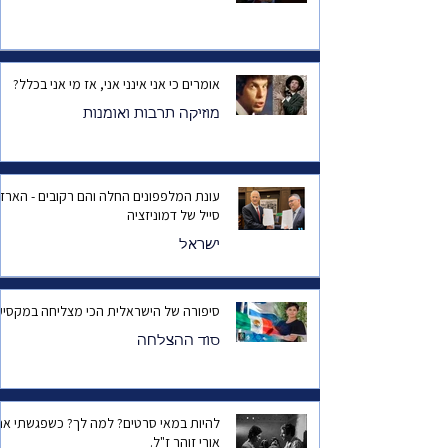
אומרים כי אני אינני אני, אז מי אני בכלל?
מוזיקה תרבות ואומנות
עונת המלפפונים החלה והם רקובים - הארד
סייל של דמוניזציה
ישראל
סיפורה של הישראלית הכי מצליחה במקסיק
סוד ההצלחה
להיות במאי סרטים? למה לך? כשפגשתי את
אורי זוהר ז"ל.