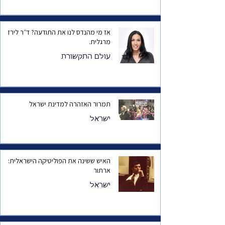
אז מי מהנדס לנו את התודעה? ד״ר לירז
מרגלית.
עולם התקשורת
תמרור האזהרה למדינת ישראל
ישראל
האיש ששינה את הפוליטיקה הישראלית:
ארתור
ישראל