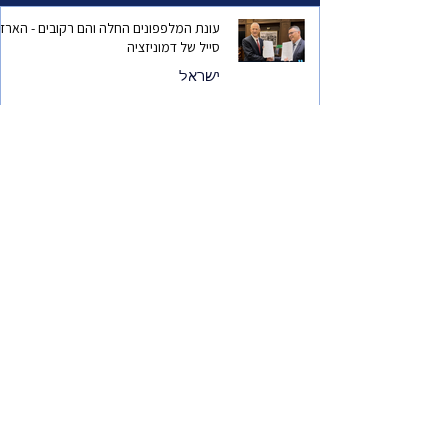
עונת המלפפונים החלה והם רקובים - הארד
סייל של דמוניזציה
ישראל
סיפורה של הישראלית הכי מצליחה במקסיק
סוד ההצלחה
להיות במאי סרטים? למה לך? כשפגשתי את
אורי זוהר ז"ל.
ישראל
הבחירות של גיל ססובר
ישראל