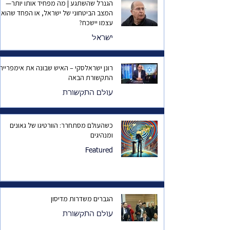
הגנרל שהשתגע | מה מפחיד אותו יותר—
המצב הביטחוני של ישראל, או הפחד שהוא
עצמו יישכח?
ישראל
רונן ישראלסקי – האיש שבונה את אימפריית
התקשורת הבאה
עולם התקשורת
כשהעולם מסתחרר: הוורטיגו של גאונים
ומנהיגים
Featured
הגברים משדרות מדיסון
עולם התקשורת