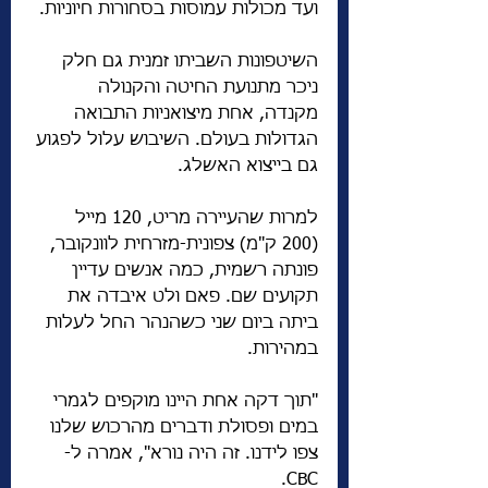
ועד מכולות עמוסות בסחורות חיוניות.
השיטפונות השביתו זמנית גם חלק 
ניכר מתנועת החיטה והקנולה 
מקנדה, אחת מיצואניות התבואה 
הגדולות בעולם. השיבוש עלול לפגוע 
גם בייצוא האשלג.
למרות שהעיירה מריט, 120 מייל 
(200 ק"מ) צפונית-מזרחית לוונקובר, 
פונתה רשמית, כמה אנשים עדיין 
תקועים שם. פאם ולט איבדה את 
ביתה ביום שני כשהנהר החל לעלות 
במהירות.
"תוך דקה אחת היינו מוקפים לגמרי 
במים ופסולת ודברים מהרכוש שלנו 
צפו לידנו. זה היה נורא", אמרה ל-
CBC.