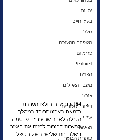
בטחון עולמי
יהדות
בעלי חיים
חלל
משפחת המלוכה
פרימיום
Featured
האו"ם
משבר האקלים
אוכל
184 בני אדם חולצו מערבת 
ביקורת טלוויזיה
סומאס באבוטספורד במהלך 
עיצוב
הלילה לאחר שהעירייה פרסמה 
הפצרות דחופות לפנות את האזור 
מסעות
בשלהי יום שלישי בשל הכשל 
כותרות הבוקר