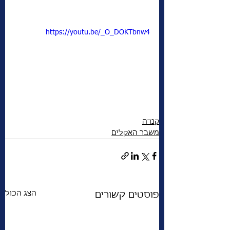
https://youtu.be/_O_DOKTbnw4
קנדה
משבר האקלים
הצג הכול
פוסטים קשורים