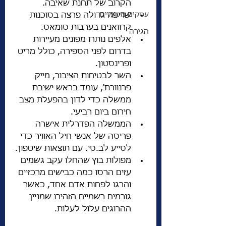
הקרוב של תחנת שאיבה.
עסקים מקומיים
שריפה גדולה פרצה בסוכנות 
קרוואנים בערבות סומאס.
הגירה
אלפים נותרו מפונים מעיירות 
בדרום לפני הספירה, כולל מריט 
ופרינסטון.
השר לבטיחות הציבור, מייק 
פרנוורת', עומד בראש ישיבת 
ממשלה כדי לדון בהפעלת מצב 
חירום ביום רביעי.
הממשלה הפדרלית אישרה 
פריסה של אנשי חיל האוויר כדי 
לסייע לב.סי. עם תוצאות שיטפון.
מפולות בוץ שהחלו עקב גשמים 
עזים הרסו כמה כבישים מרכזיים 
והרגו לפחות אדם אחד, כאשר 
גורמים רשמיים הזהירו שמניין 
ההרוגים עלול לעלות.