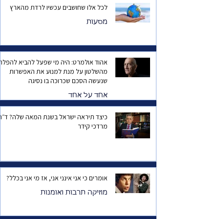
לכל אלו שחושבים עכשיו לרדת מהארץ
מסעות
אהוד אולמרט: היה מי שפעל להביא להפלת
מהשלטון על מנת למנוע את האפשרות
שנעשה הסכם שכרוכה בו נסיגה
אחד על אחד
כיצד תיראה ישראל בשנת המאה שלה? ד
מרדכי קידר
אומרים כי אני אינני אני, אז מי אני בכלל?
מוזיקה תרבות ואומנות