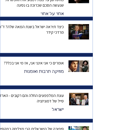
שנעשה הסכם שכרוכה בו נסיגה
אחד על אחד
כיצד תיראה ישראל בשנת המאה שלה? ד
מרדכי קידר
אומרים כי אני אינני אני, אז מי אני בכלל?
מוזיקה תרבות ואומנות
עונת המלפפונים החלה והם רקובים - הארד
סייל של דמוניזציה
ישראל
סיפורה של הישראלית הכי מצליחה במקסיק