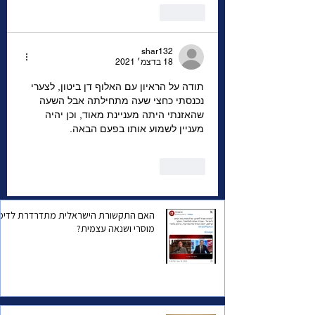
לייק
shar132
18 בדצמ׳ 2021
תודה על הראיון עם האלוף דן ביטון, לצערי 
נכנסתי כחצי שעה מתחילתה אבל השעה 
שהאזנתי היתה מעניינת מאוד, וכן יהיה 
מעניין לשמוע אותו בפעם הבאה.
לייק
האם התקשורת הישראלית מתדרדרת לדיכו
מוסרי ושנאה עצמית?