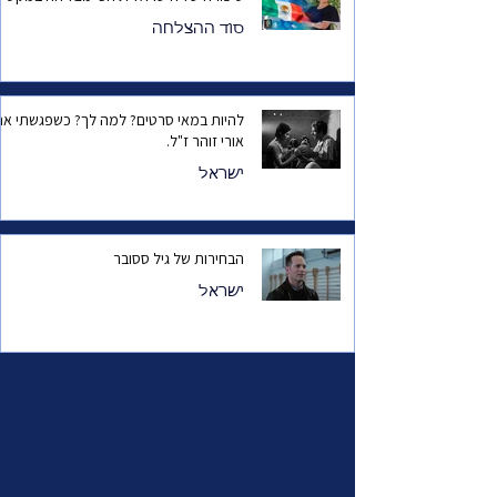
סוד ההצלחה
להיות במאי סרטים? למה לך? כשפגשתי את
אורי זוהר ז"ל.
ישראל
הבחירות של גיל ססובר
ישראל