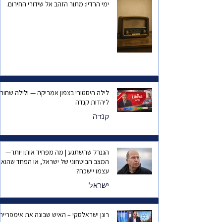
ימי הרדיו: מתור הזהב אל שידורי החירום.
לילה היסטורי בצפון אמריקה — ולילה שחור
ליהדות קנדה
קנדה
הגנרל שהשתגע | מה מפחיד אותו יותר—
המצב הביטחוני של ישראל, או הפחד שהוא
עצמו יישכח?
ישראל
רונן ישראלסקי – האיש שבונה את אימפריית