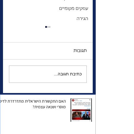
עסקים מקומיים
הגירה
תגובות
עדת השומרונים
כתיבת תגובה...
בישראל| עדה תורה והר
מרוקו בטורונטו |
האם התקשורת הישראלית מתדרדרת לדיכו
מוסרי ושנאה עצמית?