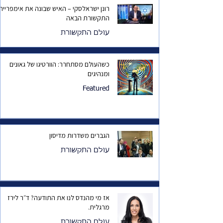
רונן ישראלסקי – האיש שבונה את אימפריית
התקשורת הבאה
עולם התקשורת
כשהעולם מסתחרר: הוורטיגו של גאונים
ומנהיגים
Featured
הגברים משדרות מדיסון
עולם התקשורת
אז מי מהנדס לנו את התודעה? ד״ר לירז
מרגלית.
עולם התקשורת