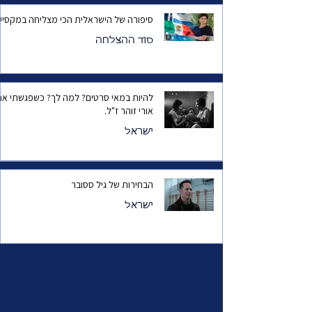
סיפורה של הישראלית הכי מצליחה במקסיק
סוד ההצלחה
להיות במאי סרטים? למה לך? כשפגשתי את
אורי זוהר ז"ל.
ישראל
הבחירות של גיל ססובר
ישראל