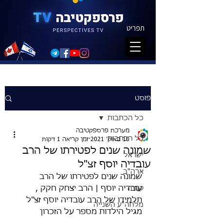
תפריט
פוסט
כל הכתבות
מערכת פרספקטיבה
כל הכתבות
10 באוק׳ 2021
זמן קריאה 1 דקות
שמונה שנים לפטירתו של הרב
ישראל
עובדיה יוסף זצ"ל
ארה"ב
שמונה שנים לפטירתו של הרב 
קנדה
עובדיה יוסף | הרב יצחק חקק , 
תלמידו של הרב עובדיה יוסף זצ"ל 
מלחה"ע השנייה
מגיל הילדות מספר על הזכרון 