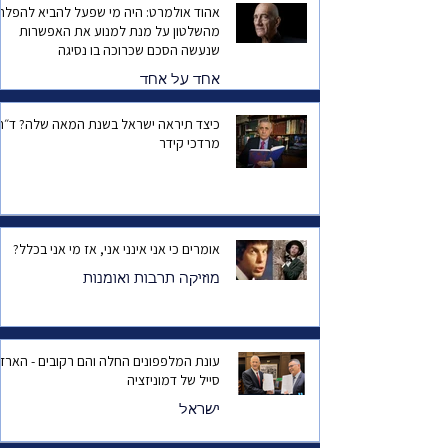
אהוד אולמרט: היה מי שפעל להביא להפלת
מהשלטון על מנת למנוע את האפשרות
שנעשה הסכם שכרוכה בו נסיגה
אחד על אחד
כיצד תיראה ישראל בשנת המאה שלה? ד
מרדכי קידר
אומרים כי אני אינני אני, אז מי אני בכלל?
מוזיקה תרבות ואומנות
עונת המלפפונים החלה והם רקובים - הארד
סייל של דמוניזציה
ישראל