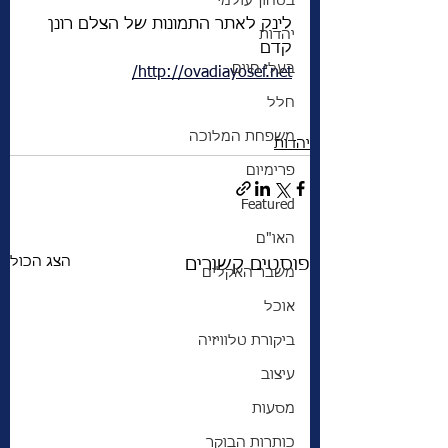
בטחון עולמי
לינק לאתר התמונות של הצלם רונן 
יהדות
קדם			
בעלי חיים
http://ovadiayosef.net/
חלל
משפחת המלוכה
יהדות
פרימיום
Featured
האו"ם
הצג הכול
פוסטים קשורים
משבר האקלים
אוכל
ביקורת טלוויזיה
עיצוב
מסעות
כותרות הבוקר