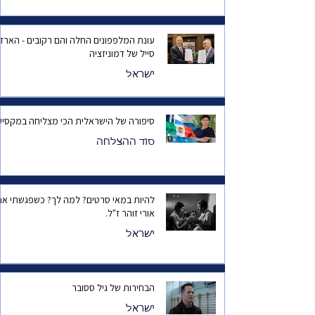
עונת המלפפונים החלה והם רקובים - הארד
סייל של דמוניזציה
ישראל
סיפורה של הישראלית הכי מצליחה במקסיק
סוד ההצלחה
להיות במאי סרטים? למה לך? כשפגשתי את
אורי זוהר ז"ל.
ישראל
הבחירות של גיל ססובר
ישראל