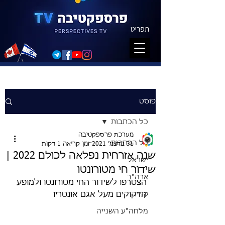
תפריט
פוסט
כל הכתבות
מערכת פרספקטיבה
כל הכתבות
31 בדצמ׳ 2021
זמן קריאה 1 דקות
שנה אזרחית נפלאה לכולם 2022 |
ישראל
שידור חי מטורונטו
ארה"ב
הצטרפו לשידור החי מטורונטו ולמופע 
קנדה
הזיקוקים מעל אגם אונטריו
מלחה"ע השנייה