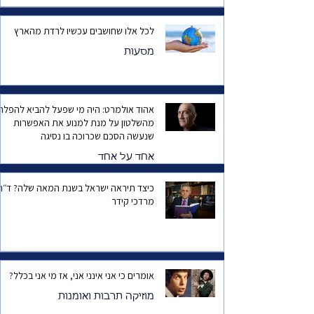
לכל אלו שחושבים עכשיו לרדת מהארץ
מסעות
אהוד אולמרט: היה מי שפעל להביא להפלת
מהשלטון על מנת למנוע את האפשרות
שנעשה הסכם שכרוכה בו נסיגה
אחד על אחד
כיצד תיראה ישראל בשנת המאה שלה? ד
מרדכי קידר
אומרים כי אני אינני אני, אז מי אני בכלל?
מוזיקה תרבות ואומנות