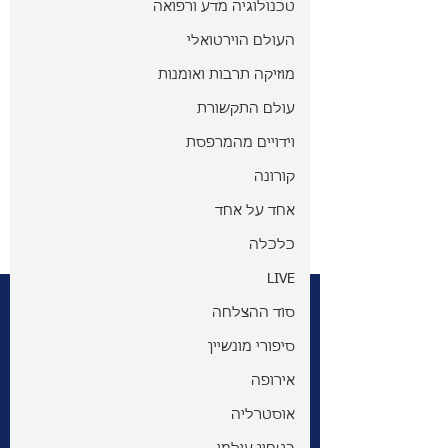
טכנולוגיה מדע ורפואה
העולם הוירטואלי
מוזיקה תרבות ואומנות
עולם התקשורת
וידויים מהמרפסת
קורונה
אחד על אחד
כלכלה
LIVE
סוד ההצלחה
סיפורי מונשיין
אירופה
אוסטרליה