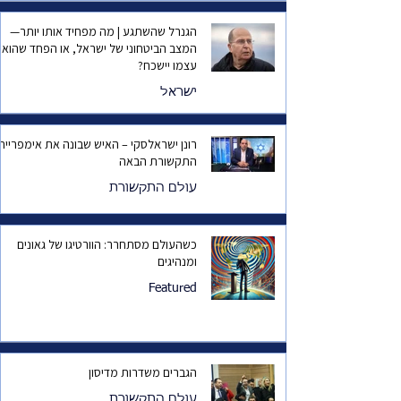
הגנרל שהשתגע | מה מפחיד אותו יותר—
המצב הביטחוני של ישראל, או הפחד שהוא
עצמו יישכח?
ישראל
רונן ישראלסקי – האיש שבונה את אימפריית
התקשורת הבאה
עולם התקשורת
כשהעולם מסתחרר: הוורטיגו של גאונים
ומנהיגים
Featured
הגברים משדרות מדיסון
עולם התקשורת