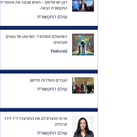
רונן ישראלסקי – האיש שבונה את אימפריית
התקשורת הבאה
עולם התקשורת
כשהעולם מסתחרר: הוורטיגו של גאונים
ומנהיגים
Featured
הגברים משדרות מדיסון
עולם התקשורת
אז מי מהנדס לנו את התודעה? ד״ר לירז
מרגלית.
עולם התקשורת