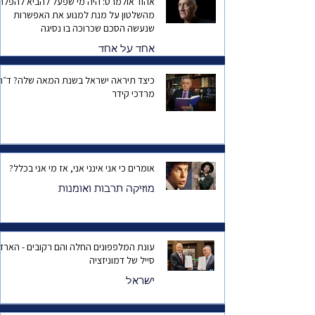
אהוד אולמרט: היה מי שפעל להביא להפלת
מהשלטון על מנת למנוע את האפשרות
שנעשה הסכם שכרוכה בו נסיגה
אחד על אחד
כיצד תיראה ישראל בשנת המאה שלה? ד
מרדכי קידר
אומרים כי אני אינני אני, אז מי אני בכלל?
מוזיקה תרבות ואומנות
עונת המלפפונים החלה והם רקובים - הארד
סייל של דמוניזציה
ישראל