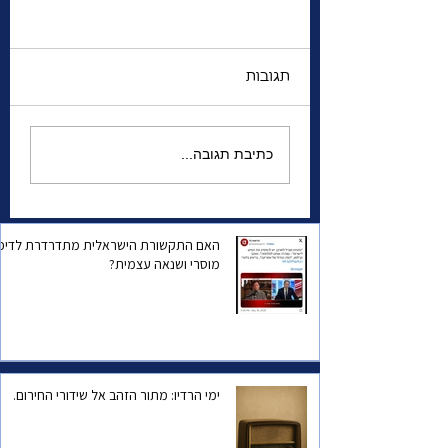
תגובות
אברהם לינקולן , סיפורו
כתיבת תגובה...
של נשיא אמריקאי .
האם התקשורת הישראלית מתדרדרת לדיכו
מוסרי ושנאה עצמית?
ימי הרדיו: מתור הזהב אל שידורי החירום.