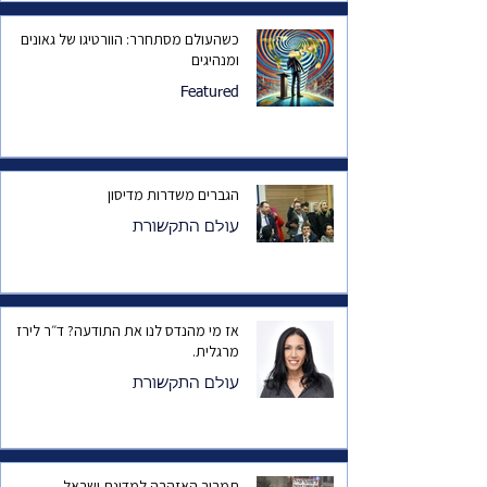
כשהעולם מסתחרר: הוורטיגו של גאונים
ומנהיגים
Featured
הגברים משדרות מדיסון
עולם התקשורת
אז מי מהנדס לנו את התודעה? ד״ר לירז
מרגלית.
עולם התקשורת
תמרור האזהרה למדינת ישראל