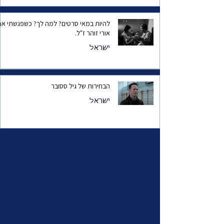
להיות במאי סרטים? למה לך? כשפגשתי את
אורי זוהר ז"ל.
ישראל
הבחירות של גיל ססובר
ישראל