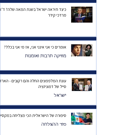
כיצד תיראה ישראל בשנת המאה שלה? ד
מרדכי קידר
אומרים כי אני אינני אני, אז מי אני בכלל?
מוזיקה תרבות ואומנות
עונת המלפפונים החלה והם רקובים - הארד
סייל של דמוניזציה
ישראל
סיפורה של הישראלית הכי מצליחה במקסיק
סוד ההצלחה