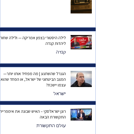
לילה היסטורי בצפון אמריקה — ולילה שחור
ליהדות קנדה
קנדה
הגנרל שהשתגע | מה מפחיד אותו יותר—
המצב הביטחוני של ישראל, או הפחד שהוא
עצמו יישכח?
ישראל
רונן ישראלסקי – האיש שבונה את אימפריית
התקשורת הבאה
עולם התקשורת