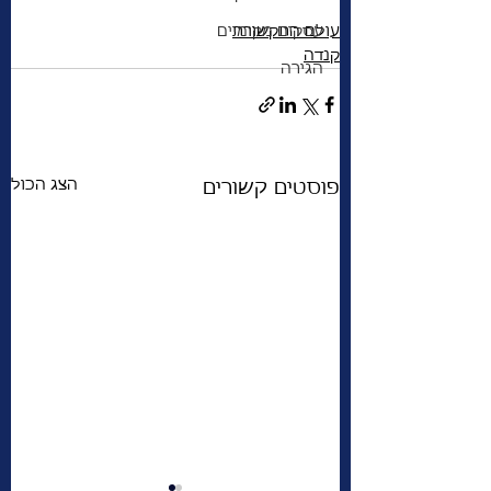
עולם התקשורת
עסקים מקומיים
קנדה
הגירה
הצג הכול
פוסטים קשורים