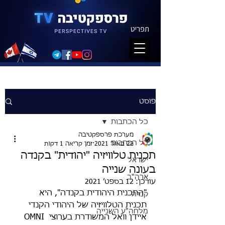
תפריט
פוסט
כל הכתבות
מערכת פרספקטיבה
כל הכתבות
22 באוג׳ 2021
זמן קריאה 1 דקות
תכנית טלוויזיה "יהודית" בקנדה
ישראל
בעונה שנייה
ארה"ב
עודכן:
12 בספט׳ 2021
"התכנית היהודית בקנדה", היא 
קנדה
תכנית הטלוויזיה של היהודי הקנדי 
מלחה"ע השנייה
איידן וואל המשודרת בערוצי OMNI 