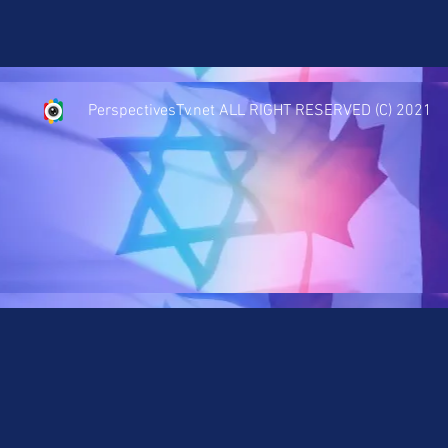
PerspectivesTv.net ALL RIGHT RESERVED (C) 2021