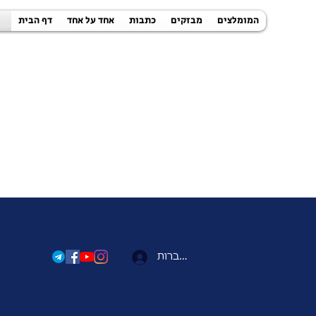
המומלצים
מבזקים
כתבות
אחד על אחד
דף הבית
להתחברות