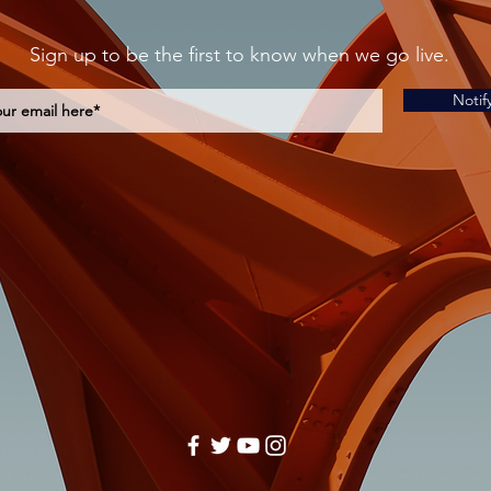
Sign up to be the first to know when we go live.
Notif