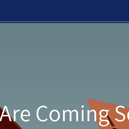
Are Coming 