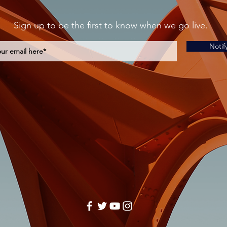
Sign up to be the first to know when we go live.
Notif