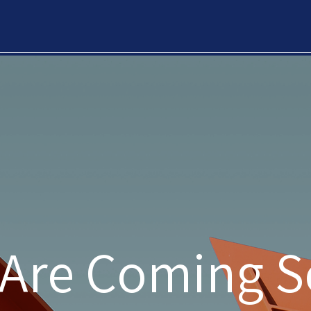
Are Coming 