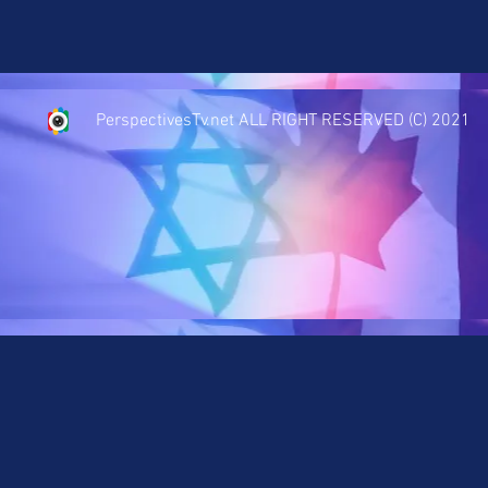
PerspectivesTv.net ALL RIGHT RESERVED (C) 2021