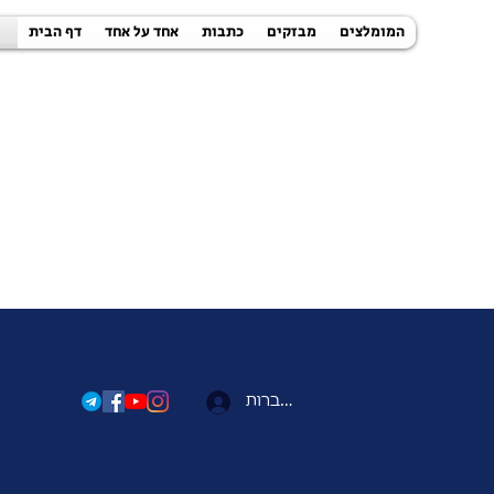
המומלצים
מבזקים
כתבות
אחד על אחד
דף הבית
להתחברות