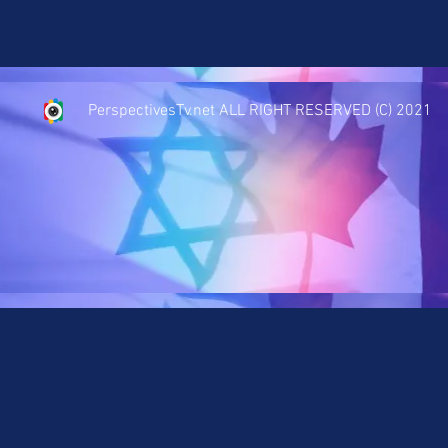
PerspectivesTv.net ALL RIGHT RESERVED (C) 2021