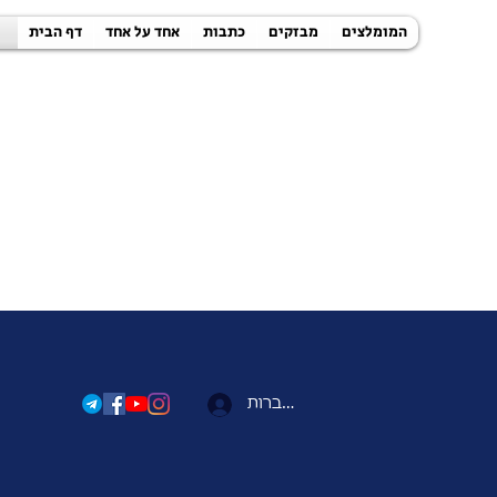
המומלצים
מבזקים
כתבות
אחד על אחד
דף הבית
להתחברות