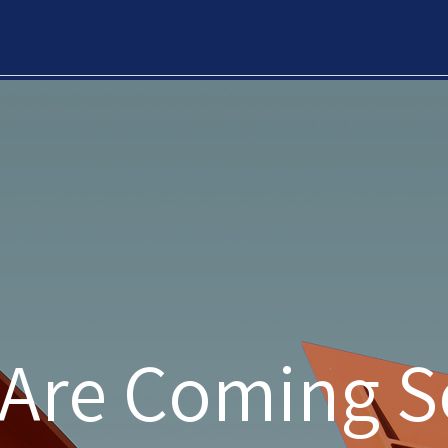
Are Coming 