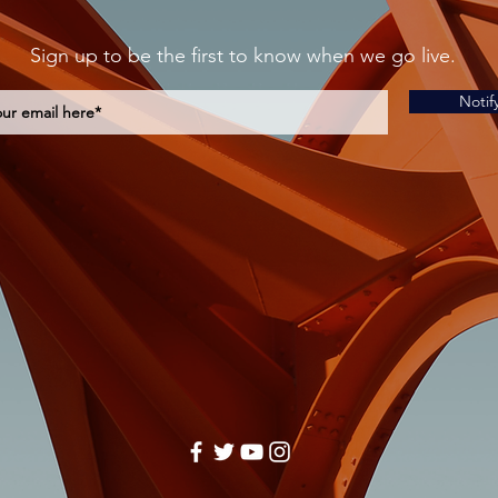
Sign up to be the first to know when we go live.
Notif