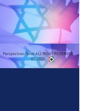
PerspectivesTv.net ALL RIGHT RESERVED
(C) 2021