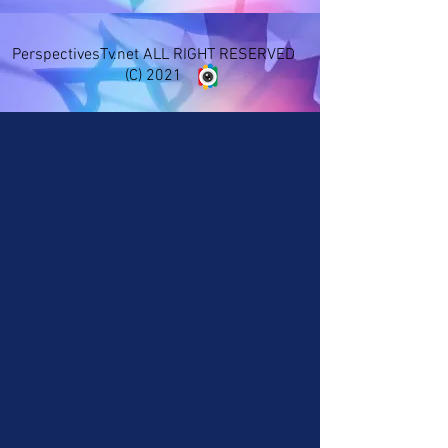
PerspectivesTv.net ALL RIGHT RESERVED
(C) 2021