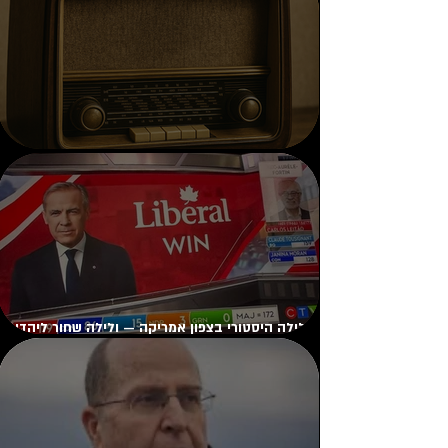
ימי הרדיו: מתור הזהב אל שידורי החירום.
לילה היסטורי בצפון אמריקה — ולילה שחור ליהדות
קנדה