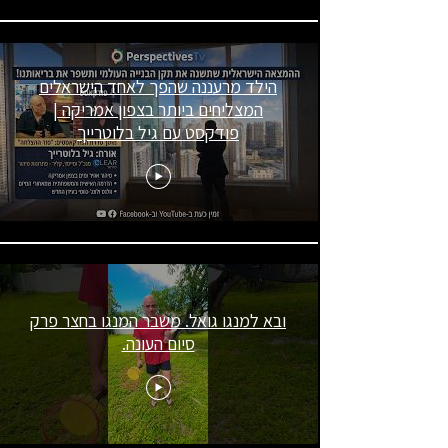
הילד מרעננה שהפך לאחד הישראלים
המצליחים ביותר בצפון אמריקה |
פודקסט עם גיל בלוטרייך
ובא למנגו גואל. משבר המנגו בחצר פרק
סיום העונה.