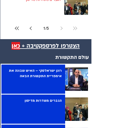
1
/
5
הצטרפו לפרספקטיבה +
כאן
עולם התקשורת
רונן ישראלסקי – האיש שבונה את
אימפריית התקשורת הבאה
הגברים משדרות מדיסון