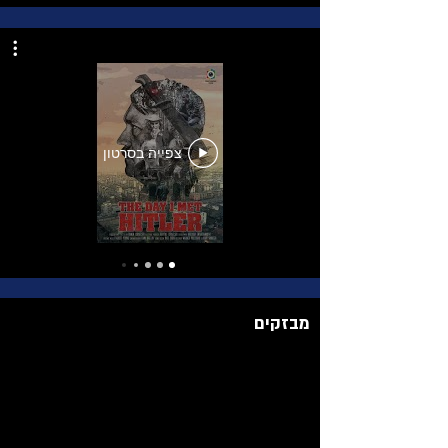
צפייה בסרטון
מבזקים