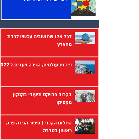
לאלימות אבל בתנאי אחד
לכל אלו שחושבים עכשיו לרדת
מהארץ
ניידות עולמית, הגירה ויעדים ל 2022
בקרוב פרויקט תיעודי בקנקון
מקסיקו
החלום הקנדי | סיפור הגירה פרק
ראשון בסדרה