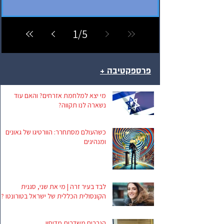
1
/
5
+ פרספקטיבה
מי יצא למלחמת אזרחים? והאם עוד
נשארה לנו תקווה?
כשהעולם מסתחרר: הוורטיגו של גאונים
ומנהיגים
לבד בעיר זרה | מי את שני, סגנית
הקונסולית הכללית של ישראל בטורונטו ?
הגברים משדרות מדיסון