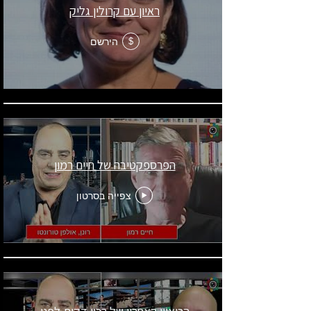
ראיון עם קרולין גליק
הירשם
$
הפרספקטיבה של חיים רמון
צפייה בסרטון