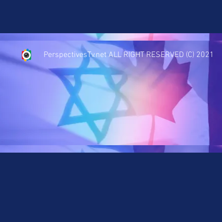
PerspectivesTv.net ALL RIGHT RESERVED (C) 2021