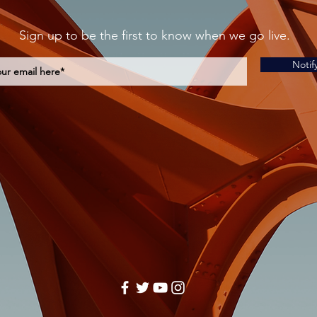
Sign up to be the first to know when we go live.
Notif