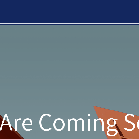
Are Coming 