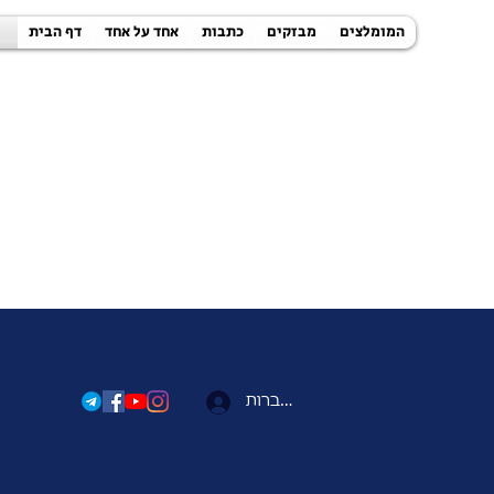
המומלצים
מבזקים
כתבות
אחד על אחד
דף הבית
להתחברות